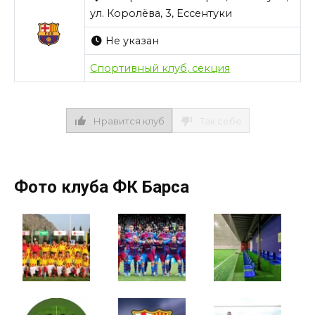
ул. Королёва, 3, Ессентуки
Не указан
Спортивный клуб, секция
Нравится клуб
Так себе
Фото клуба ФК Барса