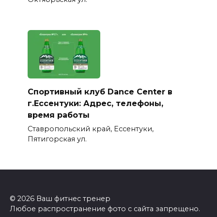
Спортивный клуб Dance Center в
г.Ессентуки: Адрес, телефоны,
время работы
Ставропольский край, Ессентуки,
Пятигорская ул.
© 2026 Ваш фитнес тренер
Любое распространение фото с сайта запрещено.