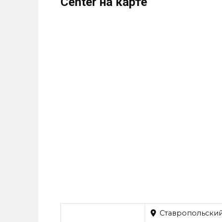
Center на карте
Ставропольский к