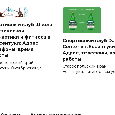
ртивный клуб Школа
етической
настики и фитнеса в
Спортивный клуб Da
ссентуки: Адрес,
Center в г.Ессентуки
ефоны, время
Адрес, телефоны, в
оты
работы
ропольский край
Ставропольский край,
нтуки Октябрьская ул.
Ессентуки, Пятигорская ул
Контакты
Адреса фитнес-залов