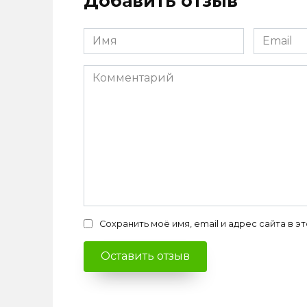
Добавить отзыв
Имя
Email
*
*
Комментарий
Сохранить моё имя, email и адрес сайта в