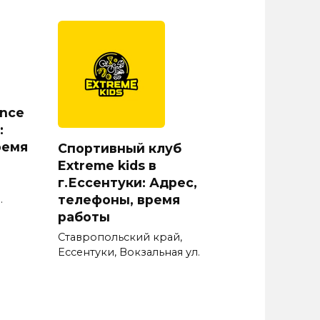
nce
:
ремя
Спортивный клуб
Extreme kids в
г.Ессентуки: Адрес,
телефоны, время
.
работы
Ставропольский край,
Ессентуки, Вокзальная ул.