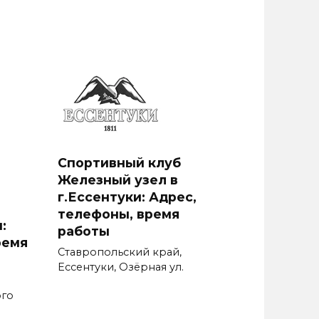
Спортивный клуб
Железный узел в
г.Ессентуки: Адрес,
телефоны, время
:
работы
ремя
Ставропольский край,
Ессентуки, Озёрная ул.
ого