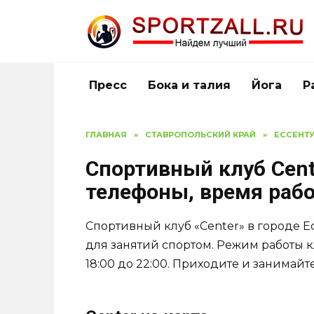
Перейти
к
содержанию
Пресс
Бока и талия
Йога
Р
ГЛАВНАЯ
»
СТАВРОПОЛЬСКИЙ КРАЙ
»
ЕССЕНТ
Спортивный клуб Cente
телефоны, время раб
Спортивный клуб «Center» в городе 
для занятий спортом. Режим работы кл
18:00 до 22:00. Приходите и занимайт