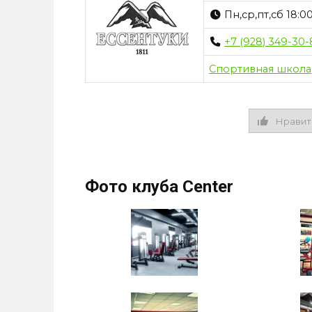
Пн,ср,пт,сб 18:0
+7 (928) 349-30-
Спортивная школа
Нравит
Фото клуба Center