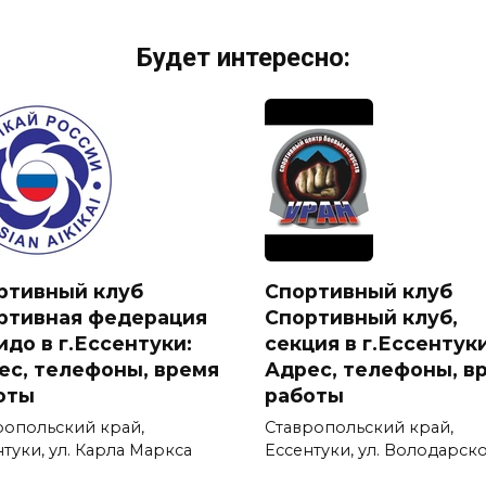
Будет интересно:
ртивный клуб
Спортивный клуб
ртивная федерация
Спортивный клуб,
идо в г.Ессентуки:
секция в г.Ессентуки
ес, телефоны, время
Адрес, телефоны, в
оты
работы
ропольский край,
Ставропольский край,
туки, ул. Карла Маркса
Ессентуки, ул. Володарск