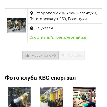
Ставропольский край, Ессентуки,
Пятигорская ул., 139, Ессентуки
Не указан
Спортивный, тренажерный зал
Нравится клуб
Так себе
Фото клуба КВС спортзал