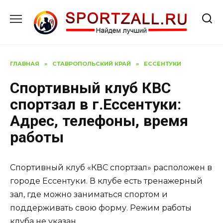
Перейти
к
содержанию
ГЛАВНАЯ
»
СТАВРОПОЛЬСКИЙ КРАЙ
»
ЕССЕНТУКИ
Спортивный клуб КВС
спортзал в г.Ессентуки:
Адрес, телефоны, время
работы
Спортивный клуб «КВС спортзал» расположен в
городе Ессентуки. В клубе есть тренажерный
зал, где можно заниматься спортом и
поддерживать свою форму. Режим работы
клуба не указан.