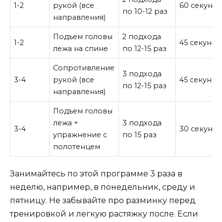
1-2
рукой (все
60 секунд
по 10-12 раз
направления)
Подъем головы
2 подхода
1-2
45 секунд
лежа на спине
по 12-15 раз
Сопротивление
3 подхода
3-4
рукой (все
45 секунд
по 12-15 раз
направления)
Подъем головы
лежа +
3 подхода
3-4
30 секунд
упражнение с
по 15 раз
полотенцем
Занимайтесь по этой программе 3 раза в
неделю, например, в понедельник, среду и
пятницу. Не забывайте про разминку перед
тренировкой и легкую растяжку после. Если