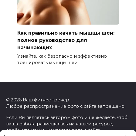
Как правильно качать мышцы шеи:
полное руководство для
начинающих
Узнайте, как безопасно и эффективно
тренировать мышцы шеи.
© 2026 Ваш фитнес тренер
Любое распространение фото с сайта запрещено.
Если Вы являетесь автором фото и не желаете, чтоб
ваша работа размещалась на нашем ресурсе,
сообщите нам и мы удалим фото с сайта.