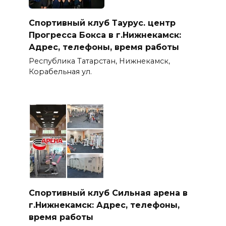
Спортивный клуб Таурус. центр
Прогресса Бокса в г.Нижнекамск:
Адрес, телефоны, время работы
Республика Татарстан, Нижнекамск,
Корабельная ул.
Спортивный клуб Сильная арена в
г.Нижнекамск: Адрес, телефоны,
время работы