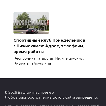
Спортивный клуб Понедельник в
г.Нижнекамск: Адрес, телефоны,
время работы
Республика Татарстан Нижнекамск ул.
Рифката Гайнуллина
© 2026 Ваш фитнес тренер
Любое распространение фото с сайта запрещено.