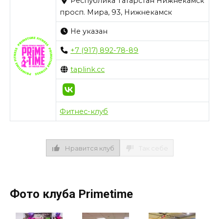
Республика Татарстан Нижнекамск
просп. Мира, 93, Нижнекамск
Не указан
+7 (917) 892-78-89
taplink.cc
Фитнес-клуб
Нравится клуб
Так себе
Фото клуба Primetime