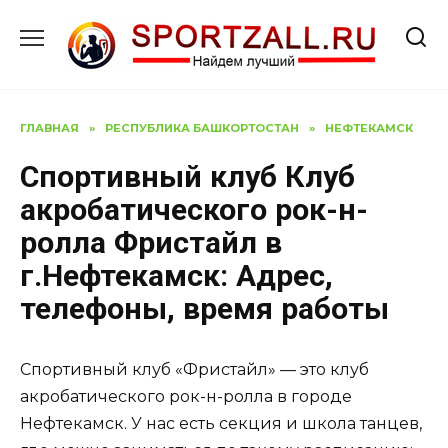
Перейти
к
содержанию
ГЛАВНАЯ
»
РЕСПУБЛИКА БАШКОРТОСТАН
»
НЕФТЕКАМСК
Спортивный клуб Клуб
акробатического рок-н-
ролла Фристайл в
г.Нефтекамск: Адрес,
телефоны, время работы
Спортивный клуб «Фристайл» — это клуб
акробатического рок-н-ролла в городе
Нефтекамск. У нас есть секция и школа танцев,