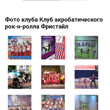
Фото клуба Клуб акробатического
рок-н-ролла Фристайл