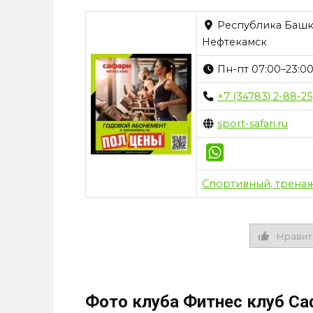
Республика Башко
Нефтекамск
Пн-пт 07:00–23:00;
+7 (34783) 2-88-25
sport-safari.ru
Спортивный, трена
Нравит
Фото клуба Фитнес клуб Са