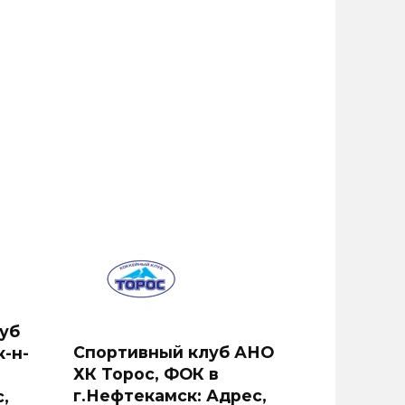
уб
Спортивный клуб АНО
-н-
ХК Торос, ФОК в
г.Нефтекамск: Адрес,
,