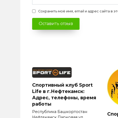
Сохранить моё имя, email и адрес сайта в
Спортивный клуб Sport
Life в г.Нефтекамск:
Адрес, телефоны, время
работы
Республика Башкортостан
Спо
Нефтекамск Парковая ул.