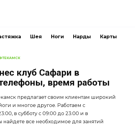
астяжка
Шея
Ноги
Нарды
Карты
ФТЕКАМСК
нес клуб Сафари в
 телефоны, время работы
текамск предлагает своим клиентам широкий
йоги и многое другое. Работаем с
:00, в субботу с 09:00 до 23:00 и в
вы найдете все необходимое для занятий