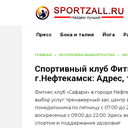
Перейти
к
содержанию
Пресс
Бока и талия
Йога
Р
ГЛАВНАЯ
»
РЕСПУБЛИКА БАШКОРТОСТАН
»
НЕ
Спортивный клуб Фит
г.Нефтекамск: Адрес,
Фитнес клуб «Сафари» в городе Неф
выбор услуг: тренажерный зал, центр 
понедельника по пятницу с 07:00 до 23
воскресенье с 09:00 до 22:00. Здесь 
спортом и поддержания здоровья!