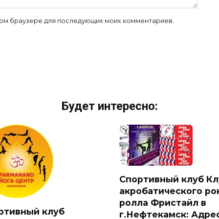
 этом браузере для последующих моих комментариев.
Будет интересно:
Спортивный клуб Кл
акробатического рок
ролла Фристайл в
ртивный клуб
г.Нефтекамск: Адрес