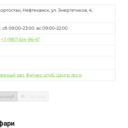
ртостан, Нефтекамск, ул. Энергетиков, 4,
 сб 09:00–23:00; вс 09:00–22:00
+7 (987) 614-96-47
жерный зал
,
Фитнес-клуб
,
Центр йоги
ся клуб
Так себе
фари