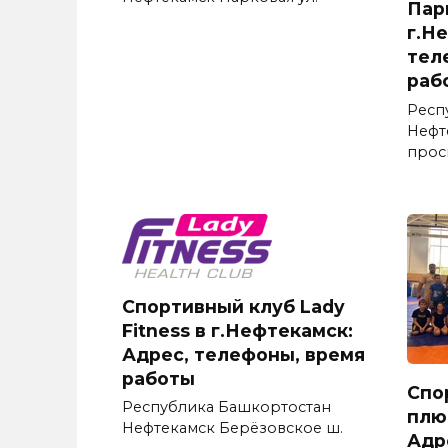
Пар
г.Н
тел
раб
Респ
Нефт
прос
Спортивный клуб Lady
Fitness в г.Нефтекамск:
Адрес, телефоны, время
работы
Спо
Республика Башкортостан
плю
Нефтекамск Берёзовское ш.
Адр