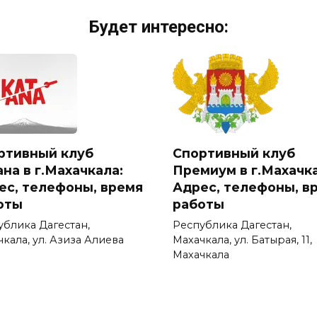
Будет интересно:
ртивный клуб
Спортивный клуб
на в г.Махачкала:
Премиум в г.Махачка
ес, телефоны, время
Адрес, телефоны, в
оты
работы
ублика Дагестан,
Республика Дагестан,
кала, ул. Азиза Алиева
Махачкала, ул. Батырая, 11,
Махачкала