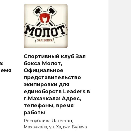
Спортивный клуб Зал
а:
бокса Молот,
ремя
Официальное
представительство
экипировки для
единоборств Leaders в
г.Махачкала: Адрес,
телефоны, время
работы
Республика Дагестан,
Махачкала, ул. Хаджи Булача