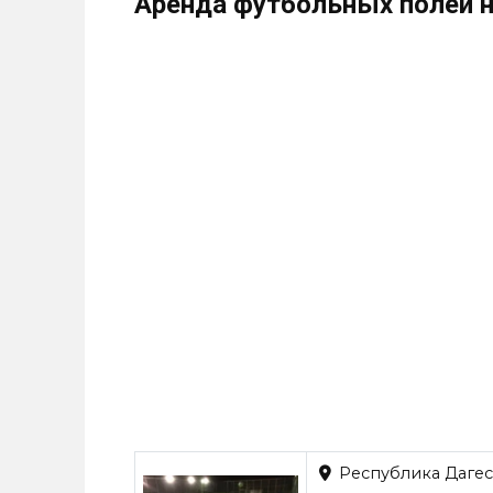
Аренда футбольных полей н
Республика Дагест