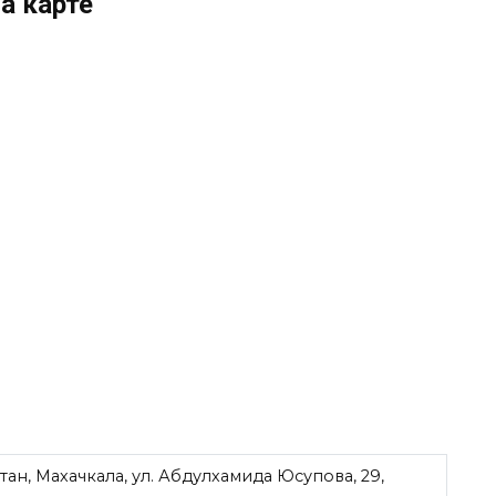
а карте
ан, Махачкала, ул. Абдулхамида Юсупова, 29,