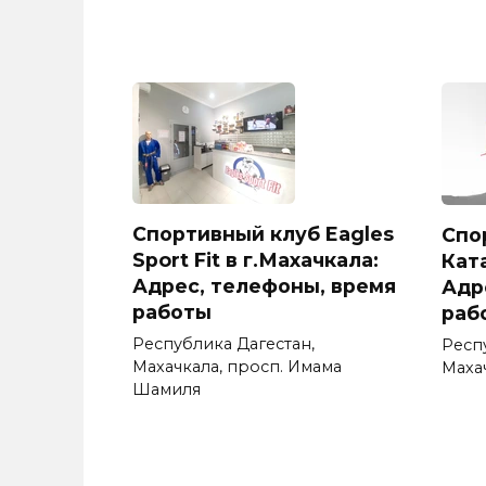
Спортивный клуб Eagles
Спо
Sport Fit в г.Махачкала:
Ката
Адрес, телефоны, время
Адр
работы
раб
Республика Дагестан,
Респ
Махачкала, просп. Имама
Махач
Шамиля