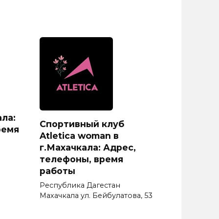
ла:
Спортивный клуб
ремя
Atletica woman в
г.Махачкала: Адрес,
телефоны, время
работы
Республика Дагестан
Махачкала ул. Бейбулатова, 53