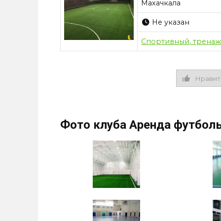
Махачкала
Не указан
Спортивный, тренаж
Нравит
Фото клуба Аренда футбол