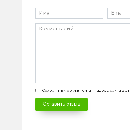
Имя
Email
*
*
Комментарий
Сохранить моё имя, email и адрес сайта в