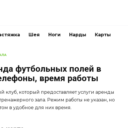
астяжка
Шея
Ноги
Нарды
Карты
АЛА
нда футбольных полей в
телефоны, время работы
й клуб, который предоставляет услуги аренды
ренажерного зала. Режим работы не указан, но
ом в удобное для них время.