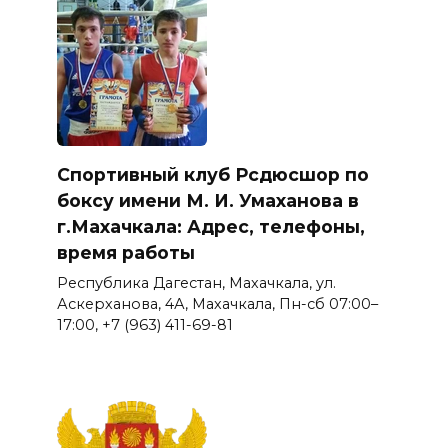
Спортивный клуб Рсдюсшор по
боксу имени М. И. Умаханова в
г.Махачкала: Адрес, телефоны,
время работы
Республика Дагестан, Махачкала, ул.
Аскерханова, 4А, Махачкала, Пн-сб 07:00–
17:00, +7 (963) 411-69-81