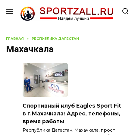
Перейти
к
содержанию
ГЛАВНАЯ
»
РЕСПУБЛИКА ДАГЕСТАН
Махачкала
Спортивный клуб Eagles Sport Fit
в г.Махачкала: Адрес, телефоны,
время работы
Республика Дагестан, Махачкала, просп.