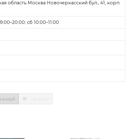
я область Москва Новочеркасский бул., 41, корп.
9:00–20:00; сб 10:00–11:00
ся клуб
Так себе