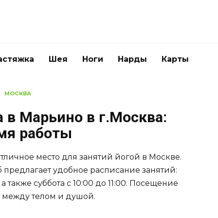
астяжка
Шея
Ноги
Нарды
Карты
МОСКВА
 в Марьино в г.Москва:
емя работы
тличное место для занятий йогой в Москве.
б предлагает удобное расписание занятий:
а также суббота с 10:00 до 11:00. Посещение
 между телом и душой.