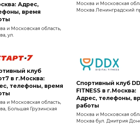
Москва и Московская обл
осква: Адрес,
Москва Ленинградский п
ефоны, время
оты
ва и Московская область,
а, ул.
ртивный клуб
т7 в г.Москва:
Спортивный клуб D
ес, телефоны, время
FITNESS в г.Москва:
оты
Адрес, телефоны, в
ва и Московская область,
работы
ва, Большая Грузинская
Москва и Московская обл
Москва бул. Дмитрия Дон