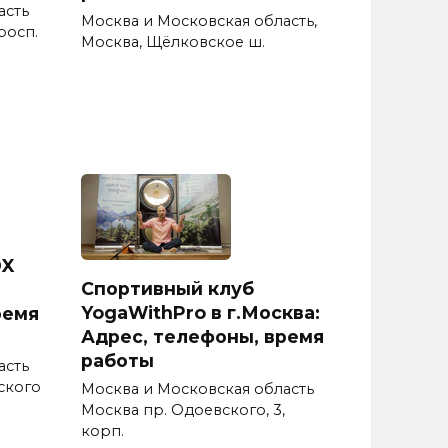
асть
Москва и Московская область,
росп.
Москва, Щёлковское ш.
DX
Спортивный клуб
YogaWithPro в г.Москва:
ремя
Адрес, телефоны, время
работы
асть
ского
Москва и Московская область
Москва пр. Одоевского, 3,
корп.