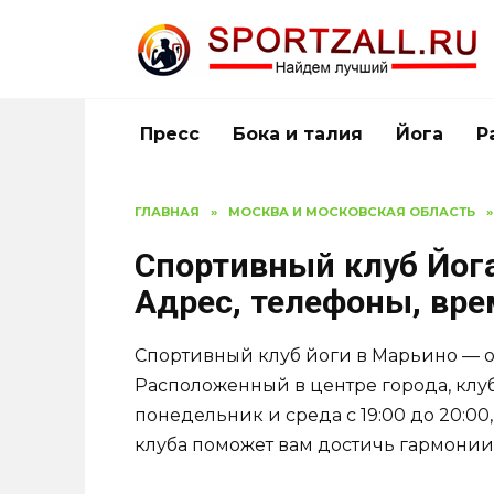
Перейти
к
содержанию
Пресс
Бока и талия
Йога
Р
ГЛАВНАЯ
»
МОСКВА И МОСКОВСКАЯ ОБЛАСТЬ
»
Спортивный клуб Йога
Адрес, телефоны, вр
Спортивный клуб йоги в Марьино — о
Расположенный в центре города, клу
понедельник и среда с 19:00 до 20:00, 
клуба поможет вам достичь гармонии