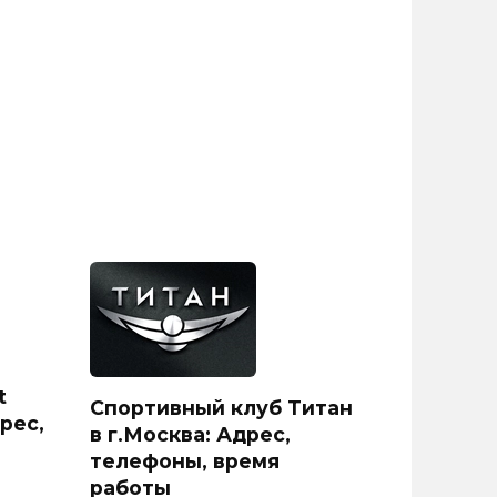
t
Спортивный клуб Титан
рес,
в г.Москва: Адрес,
телефоны, время
работы