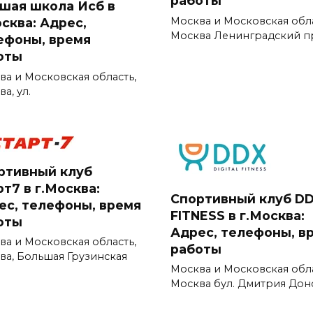
работы
шая школа Исб в
Москва и Московская обл
осква: Адрес,
Москва Ленинградский п
ефоны, время
оты
ва и Московская область,
а, ул.
ртивный клуб
т7 в г.Москва:
Спортивный клуб D
ес, телефоны, время
FITNESS в г.Москва:
оты
Адрес, телефоны, в
ва и Московская область,
работы
ва, Большая Грузинская
Москва и Московская обл
Москва бул. Дмитрия Дон