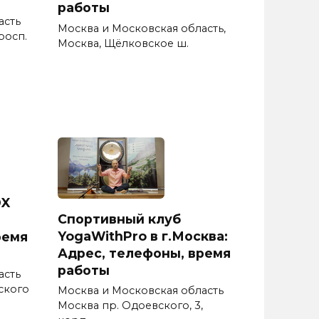
работы
асть
Москва и Московская область,
росп.
Москва, Щёлковское ш.
DX
Спортивный клуб
YogaWithPro в г.Москва:
ремя
Адрес, телефоны, время
работы
асть
ского
Москва и Московская область
Москва пр. Одоевского, 3,