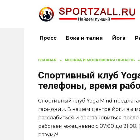
Перейти
к
содержанию
Пресс
Бока и талия
Йога
Р
ГЛАВНАЯ
»
МОСКВА И МОСКОВСКАЯ ОБЛАСТЬ
»
Спортивный клуб Yoga
телефоны, время раб
Спортивный клуб Yoga Mind предлага
гармонии. В нашем центре йоги вы м
расслабиться и восстановиться после
работаем ежедневно с 07:00 до 21:00. 
разуме!