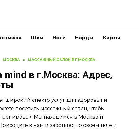
астяжка
Шея
Ноги
Нарды
Карты
МОСКВА
»
МАССАЖНЫЙ САЛОН В Г.МОСКВА
 mind в г.Москва: Адрес,
оты
ет широкий спектр услуг для здоровья и
ожете посетить массажный салон, чтобы
 тренировок. Мы находимся в Москве и
Приходите к нам и заботьтесь о своем теле и