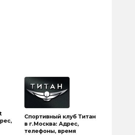
t
Спортивный клуб Титан
рес,
в г.Москва: Адрес,
телефоны, время