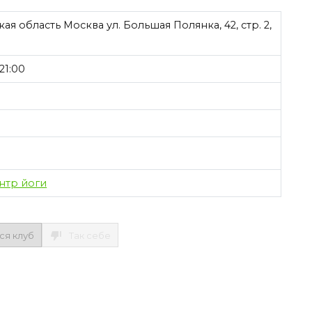
я область Москва ул. Большая Полянка, 42, стр. 2,
21:00
нтр йоги
ся клуб
Так себе