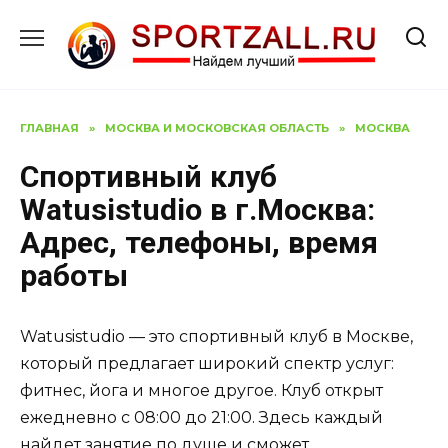
Перейти
к
содержанию
ГЛАВНАЯ
»
МОСКВА И МОСКОВСКАЯ ОБЛАСТЬ
»
МОСКВА
Спортивный клуб
Watusistudio в г.Москва:
Адрес, телефоны, время
работы
Watusistudio — это спортивный клуб в Москве,
который предлагает широкий спектр услуг:
фитнес, йога и многое другое. Клуб открыт
ежедневно с 08:00 до 21:00. Здесь каждый
найдет занятие по душе и сможет