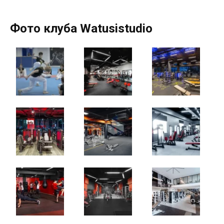
Фото клуба Watusistudio