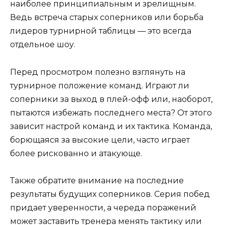
наиболее принципиальным и зрелищным.
Ведь встреча старых соперников или борьба
лидеров турнирной таблицы — это всегда
отдельное шоу.
Перед просмотром полезно взглянуть на
турнирное положение команд. Играют ли
соперники за выход в плей-офф или, наоборот,
пытаются избежать последнего места? От этого
зависит настрой команд и их тактика. Команда,
борющаяся за высокие цели, часто играет
более рискованно и атакующе.
Также обратите внимание на последние
результаты будущих соперников. Серия побед
придает уверенности, а череда поражений
может заставить тренера менять тактику или