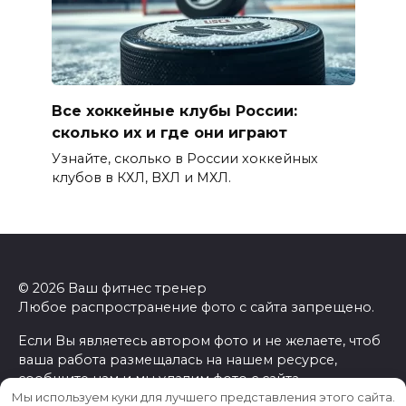
Все хоккейные клубы России:
сколько их и где они играют
Узнайте, сколько в России хоккейных
клубов в КХЛ, ВХЛ и МХЛ.
© 2026 Ваш фитнес тренер
Любое распространение фото с сайта запрещено.
Если Вы являетесь автором фото и не желаете, чтоб
ваша работа размещалась на нашем ресурсе,
сообщите нам и мы удалим фото с сайта.
Мы используем куки для лучшего представления этого сайта.