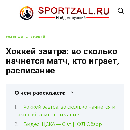
Перейти
к
содержанию
ГЛАВНАЯ
»
ХОККЕЙ
Хоккей завтра: во сколько
начнется матч, кто играет,
расписание
О чем расскажем:
Хоккей завтра: во сколько начнется и
на что обратить внимание
Видео: ЦСКА — СКА | КХЛ Обзор