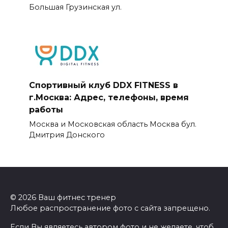
Большая Грузинская ул.
Спортивный клуб DDX FITNESS в
г.Москва: Адрес, телефоны, время
работы
Москва и Московская область Москва бул.
Дмитрия Донского
© 2026 Ваш фитнес тренер
Любое распространение фото с сайта запрещено.
Если Вы являетесь автором фото и не желаете, чтоб