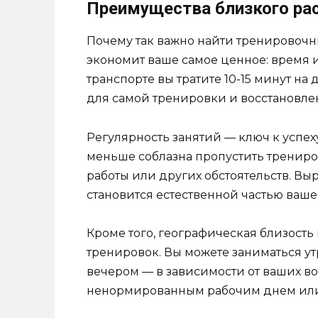
Преимущества близкого ра
Почему так важно найти тренировочн
экономит ваше самое ценное: время и
транспорте вы тратите 10-15 минут на д
для самой тренировки и восстановлен
Регулярность занятий — ключ к успеху 
меньше соблазна пропустить трениров
работы или других обстоятельств. Вы
становится естественной частью ваше
Кроме того, географическая близость
тренировок. Вы можете заниматься у
вечером — в зависимости от ваших во
ненормированным рабочим днем или