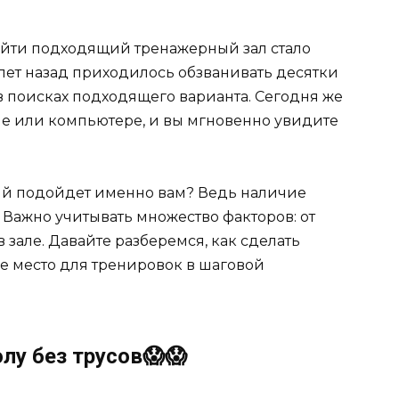
айти подходящий тренажерный зал стало
лет назад приходилось обзванивать десятки
 в поисках подходящего варианта. Сегодня же
не или компьютере, и вы мгновенно увидите
рый подойдет именно вам? Ведь наличие
. Важно учитывать множество факторов: от
 зале. Давайте разберемся, как сделать
 место для тренировок в шаговой
олу без трусов😱😱