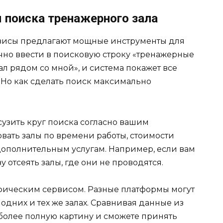
я поиска тренажерного зала
висы предлагают мощные инструменты для
чно ввести в поисковую строку «тренажерные
ал рядом со мной», и система покажет все
 Но как сделать поиск максимально
сузить круг поиска согласно вашим
вать залы по времени работы, стоимости
дополнительным услугам. Например, если вам
 отсеять залы, где они не проводятся.
фическим сервисом. Разные платформы могут
дних и тех же залах. Сравнивая данные из
 более полную картину и сможете принять