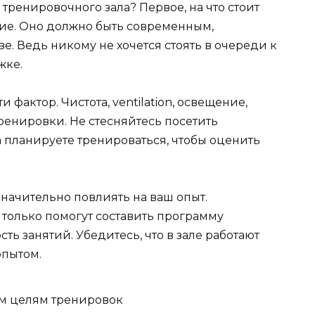
тренировочного зала? Первое, на что стоит
ие. Оно должно быть современным,
е. Ведь никому не хочется стоять в очереди к
жке.
 фактор. Чистота, ventilation, освещение,
тренировки. Не стесняйтесь посетить
а планируете тренироваться, чтобы оценить
значительно повлиять на ваш опыт.
только помогут составить программу
ть занятий. Убедитесь, что в зале работают
пытом.
м целям тренировок