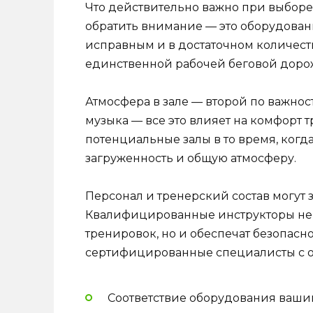
Что действительно важно при выборе 
обратить внимание — это оборудован
исправным и в достаточном количеств
единственной рабочей беговой доро
Атмосфера в зале — второй по важности
музыка — все это влияет на комфорт 
потенциальные залы в то время, когд
загруженность и общую атмосферу.
Персонал и тренерский состав могут 
Квалифицированные инструкторы не 
тренировок, но и обеспечат безопаснос
сертифицированные специалисты с о
Соответствие оборудования ваши