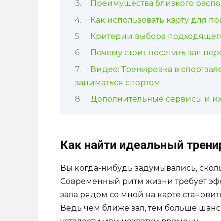
Преимущества близкого распо
Как использовать карту для по
Критерии выбора подходящего
Почему стоит посетить зал пе
Видео: Тренировка в спортзал
заниматься спортом
Дополнительные сервисы и их
Как найти идеальный трен
Вы когда-нибудь задумывались, сколь
Современный ритм жизни требует эф
зала рядом со мной на карте становит
Ведь чем ближе зал, тем больше шансо