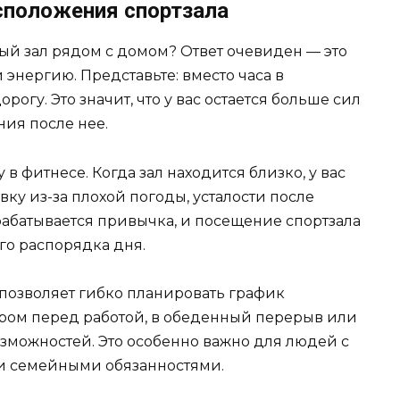
сположения спортзала
ый зал рядом с домом? Ответ очевиден — это
 энергию. Представьте: вместо часа в
орогу. Это значит, что у вас остается больше сил
ия после нее.
в фитнесе. Когда зал находится близко, у вас
ку из-за плохой погоды, усталости после
рабатывается привычка, и посещение спортзала
го распорядка дня.
 позволяет гибко планировать график
тром перед работой, в обеденный перерыв или
зможностей. Это особенно важно для людей с
 семейными обязанностями.