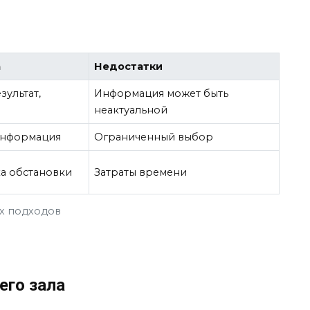
а
Недостатки
ультат,
Информация может быть
неактуальной
информация
Ограниченный выбор
а обстановки
Затраты времени
х подходов
его зала