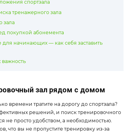
ложения спортзала
иска тренажерного зала
 зала
ред покупкой абонемента
е для начинающих — как себя заставить
 важность
ировочный зал рядом с домом
ко времени тратите на дорогу до спортзала?
фективных решений, и поиск тренировочного
ся не просто удобством, а необходимостью.
в, что вы не пропустите тренировку из-за