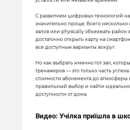
усталости или нехватки времени.
С развитием цифровых технологий н
значительно проще. Всего несколько 
залов или physically объезжать район
достаточно открыть карту на смартфо
все доступные варианты вокруг.
Но как выбрать именно тот зал, кото
тренажеров — это только часть успеха
стоимости абонемента до атмосферы в
правильный выбор и найти идеальное
доступности от дома.
Видео: Учілка приїшла в шк