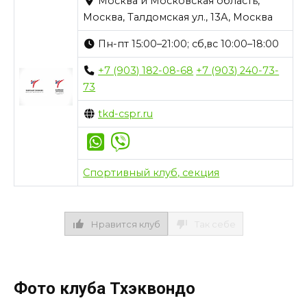
Москва и Московская область,
Москва, Талдомская ул., 13А, Москва
Пн-пт 15:00–21:00; сб,вс 10:00–18:00
+7 (903) 182-08-68
+7 (903) 240-73-
73
tkd-cspr.ru
Спортивный клуб, секция
Нравится клуб
Так себе
Фото клуба Тхэквондо