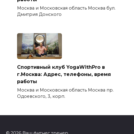
Москва и Московская область Москва бул.
Дмитрия Донского
Спортивный клуб YogaWithPro в
г.Москва: Адрес, телефоны, время
работы
Москва и Московская область Москва пр.
Одоевского, 3, корп.
© 2026 Ваш фитнес тренер