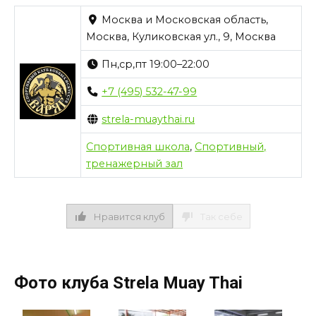
Москва и Московская область,
Москва, Куликовская ул., 9, Москва
Пн,ср,пт 19:00–22:00
+7 (495) 532-47-99
strela-muaythai.ru
Спортивная школа
,
Спортивный,
тренажерный зал
Нравится клуб
Так себе
Фото клуба Strela Muay Thai