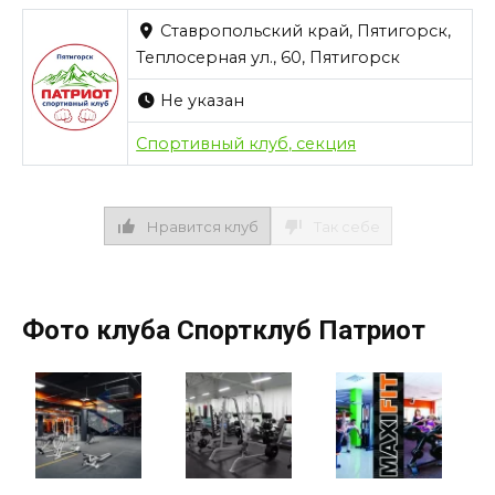
Ставропольский край, Пятигорск,
Теплосерная ул., 60, Пятигорск
Не указан
Спортивный клуб, секция
Нравится клуб
Так себе
Фото клуба Спортклуб Патриот