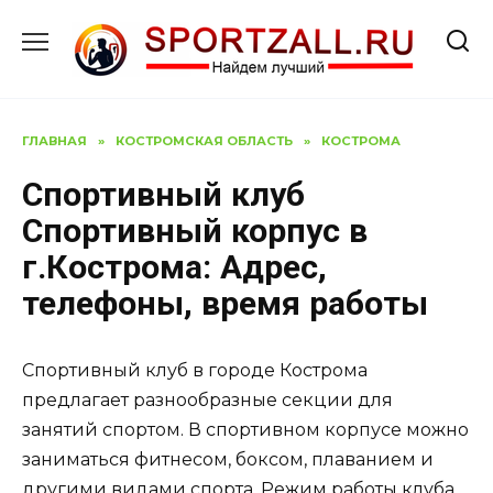
Перейти
к
содержанию
ГЛАВНАЯ
»
КОСТРОМСКАЯ ОБЛАСТЬ
»
КОСТРОМА
Спортивный клуб
Спортивный корпус в
г.Кострома: Адрес,
телефоны, время работы
Спортивный клуб в городе Кострома
предлагает разнообразные секции для
занятий спортом. В спортивном корпусе можно
заниматься фитнесом, боксом, плаванием и
другими видами спорта. Режим работы клуба