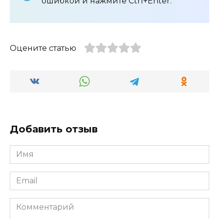
ошибкой и нажмите Ctrl+Enter.
Оцените статью
Добавить отзыв
Имя
*
Email
*
Комментарий