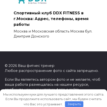
Спортивный клуб DDX FITNESS в
г.Москва: Адрес, телефоны, время
работы
Москва и Московская область Москва бул.
Дмитрия Донского
© 2026 Ваш фитнес тренер
Любое распространение фото с сайта запрещено.
Если Вы являетесь автором фото и не желаете, чтоб
ваша работа размещалась на нашем ресурсе,
сообщите нам и мы удалим фото с сайта.
Мы используем куки для лучшего представления этого сайта.
Если Вы продолжите использовать сайт, мы будем считать
что Вас это устраивает.
Закрыть