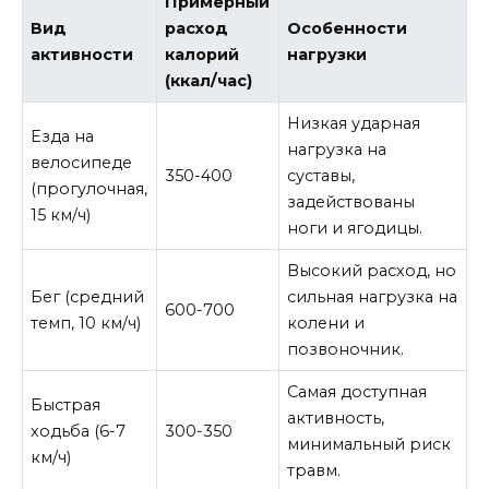
Примерный
Вид
расход
Особенности
активности
калорий
нагрузки
(ккал/час)
Низкая ударная
Езда на
нагрузка на
велосипеде
350-400
суставы,
(прогулочная,
задействованы
15 км/ч)
ноги и ягодицы.
Высокий расход, но
Бег (средний
сильная нагрузка на
600-700
темп, 10 км/ч)
колени и
позвоночник.
Самая доступная
Быстрая
активность,
ходьба (6-7
300-350
минимальный риск
км/ч)
травм.