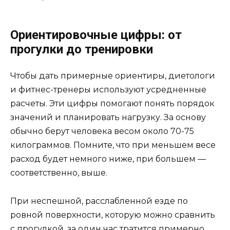
Ориентировочные цифры: от
прогулки до тренировки
Чтобы дать примерные ориентиры, диетологи
и фитнес-тренеры используют усредненные
расчеты. Эти цифры помогают понять порядок
значений и планировать нагрузку. За основу
обычно берут человека весом около 70-75
килограммов. Помните, что при меньшем весе
расход будет немного ниже, при большем —
соответственно, выше.
При неспешной, расслабленной езде по
ровной поверхности, которую можно сравнить
с прогулкой, за один час тратится примерно