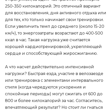
250-350 килокалорий. Это отличный вариант
для восстановления, дня активного отдыха или
для тех, кто только начинает свои тренировки.
Если увеличить темп до среднего (около 15-20
км/ч), то энергозатраты возрастают до 400-500
ккал в час. Такая нагрузка уже считается
хорошей кардиотренировкой, укрепляющей
сердце и способствующей жиросжиганию.
А что насчет действительно интенсивной
нагрузки? Быстрая езда, участие в велозаезде
или тренировка с элементами интервального
стиля (когда чередуются ускорения и
спокойные периоды) могут сжигать от 600 до
800 и более килокалорий за час. Согласитесь,
впечатляющий результат? Но стоит ли гнаться