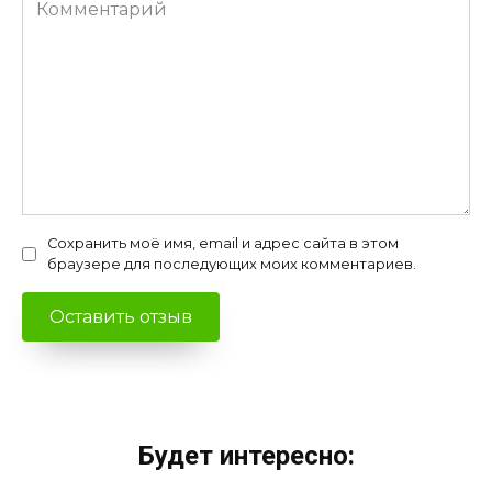
Комментарий
Сохранить моё имя, email и адрес сайта в этом
браузере для последующих моих комментариев.
Будет интересно: