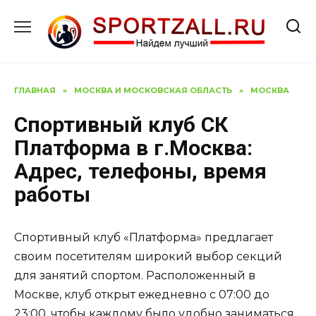
Перейти
к
содержанию
ГЛАВНАЯ
»
МОСКВА И МОСКОВСКАЯ ОБЛАСТЬ
»
МОСКВА
Спортивный клуб СК
Платформа в г.Москва:
Адрес, телефоны, время
работы
Спортивный клуб «Платформа» предлагает
своим посетителям широкий выбор секций
для занятий спортом. Расположенный в
Москве, клуб открыт ежедневно с 07:00 до
23:00, чтобы каждому было удобно заниматься