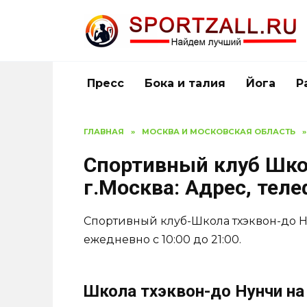
Перейти
к
содержанию
Пресс
Бока и талия
Йога
Р
ГЛАВНАЯ
»
МОСКВА И МОСКОВСКАЯ ОБЛАСТЬ
»
Спортивный клуб Шко
г.Москва: Адрес, тел
Спортивный клуб-Школа тхэквон-до Н
ежедневно с 10:00 до 21:00.
Школа тхэквон-до Нунчи на