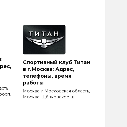
t
Спортивный клуб Титан
рес,
в г.Москва: Адрес,
телефоны, время
работы
асть
Москва и Московская область,
росп.
Москва, Щёлковское ш.