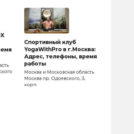
DX
Спортивный клуб
YogaWithPro в г.Москва:
ремя
Адрес, телефоны, время
работы
асть
ского
Москва и Московская область
Москва пр. Одоевского, 3,
корп.