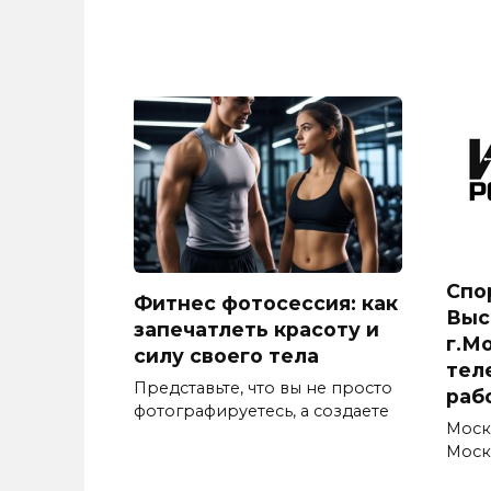
Спо
Фитнес фотосессия: как
Выс
запечатлеть красоту и
г.М
силу своего тела
тел
Представьте, что вы не просто
раб
фотографируетесь, а создаете
Моск
Москв