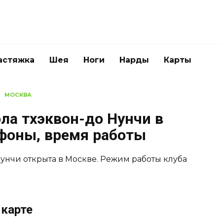
астяжка
Шея
Ноги
Нарды
Карты
МОСКВА
ла тхэквон-до Нунчи в
ефоны, время работы
унчи открыта в Москве. Режим работы клуба
 карте