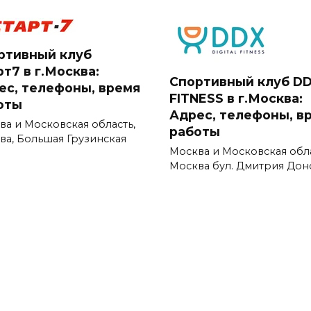
ртивный клуб
т7 в г.Москва:
Спортивный клуб D
ес, телефоны, время
FITNESS в г.Москва:
оты
Адрес, телефоны, в
ва и Московская область,
работы
ва, Большая Грузинская
Москва и Московская обл
Москва бул. Дмитрия Дон