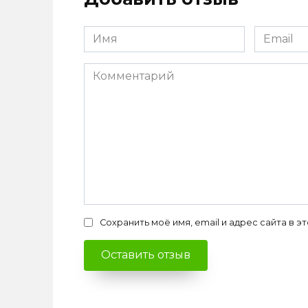
Имя
Email
*
*
Комментарий
Сохранить моё имя, email и адрес сайта в