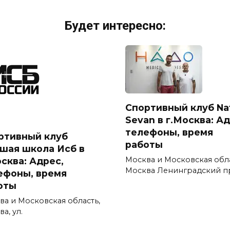
Будет интересно:
Спортивный клуб Na
Sevan в г.Москва: Ад
телефоны, время
ртивный клуб
работы
шая школа Исб в
Москва и Московская обл
осква: Адрес,
Москва Ленинградский п
ефоны, время
оты
ва и Московская область,
а, ул.