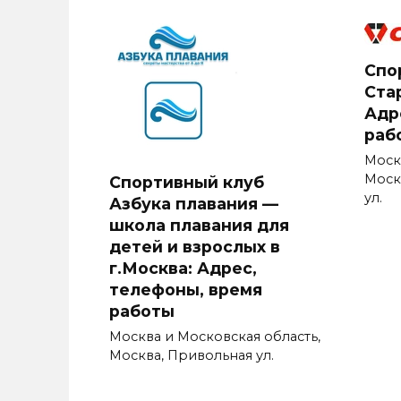
Спо
Стар
Адр
раб
Моск
Моск
Спортивный клуб
ул.
Азбука плавания —
школа плавания для
детей и взрослых в
г.Москва: Адрес,
телефоны, время
работы
Москва и Московская область,
Москва, Привольная ул.