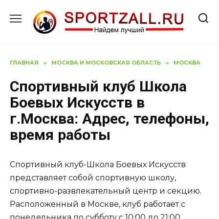
Перейти
к
содержанию
ГЛАВНАЯ
»
МОСКВА И МОСКОВСКАЯ ОБЛАСТЬ
»
МОСКВА
Спортивный клуб Школа
Боевых Искусств в
г.Москва: Адрес, телефоны,
время работы
Спортивный клуб-Школа Боевых Искусств
представляет собой спортивную школу,
спортивно-развлекательный центр и секцию.
Расположенный в Москве, клуб работает с
понедельника по субботу с 10:00 до 21:00.