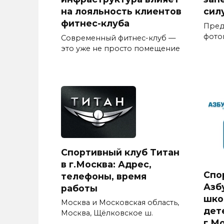
на лояльность клиентов
сил
фитнес-клуба
Предс
фото
Современный фитнес-клуб —
это уже не просто помещение
Спортивный клуб Титан
в г.Москва: Адрес,
Спо
телефоны, время
Азб
работы
шко
Москва и Московская область,
дет
Москва, Щёлковское ш.
г.М