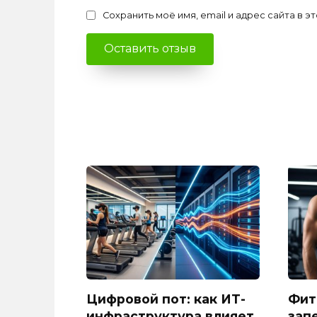
Сохранить моё имя, email и адрес сайта в
Цифровой пот: как ИТ-
Фит
инфраструктура влияет
зап