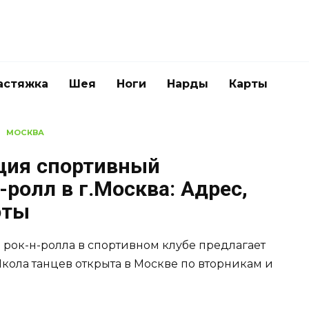
астяжка
Шея
Ноги
Нарды
Карты
МОСКВА
ция спортивный
-ролл в г.Москва: Адрес,
оты
 рок-н-ролла в спортивном клубе предлагает
Школа танцев открыта в Москве по вторникам и