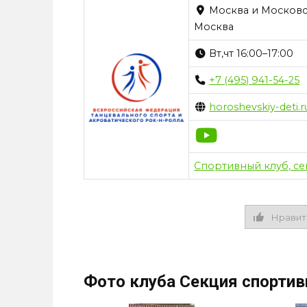
Москва и Московска
Москва
Вт,чт 16:00–17:00
+7 (495) 941-54-25
horoshevskiy-deti.r
Спортивный клуб, се
Нравит
Фото клуба Секция спортив