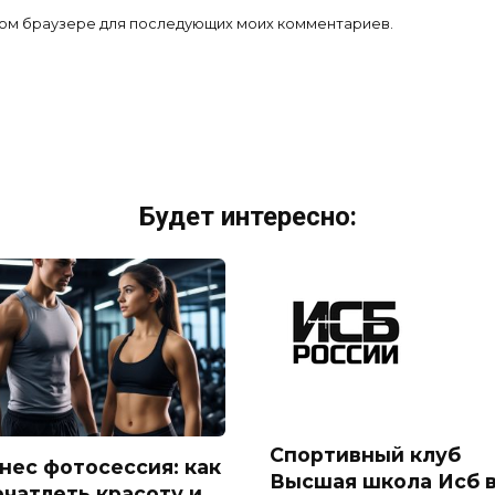
 этом браузере для последующих моих комментариев.
Будет интересно:
Спортивный клуб
нес фотосессия: как
Высшая школа Исб 
ечатлеть красоту и