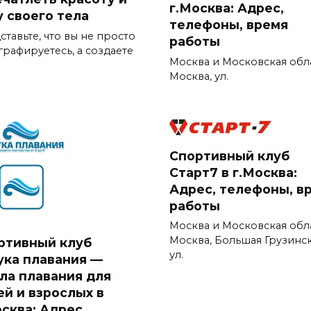
г.Москва: Адрес,
у своего тела
телефоны, время
тавьте, что вы не просто
работы
графируетесь, а создаете
Москва и Московская обла
Москва, ул.
Спортивный клуб
Старт7 в г.Москва:
Адрес, телефоны, в
работы
Москва и Московская обла
Москва, Большая Грузинс
ртивный клуб
ул.
ука плавания —
ла плавания для
ей и взрослых в
осква: Адрес,