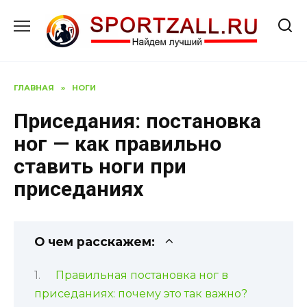
Перейти
к
содержанию
ГЛАВНАЯ
»
НОГИ
Приседания: постановка
ног — как правильно
ставить ноги при
приседаниях
О чем расскажем:
Правильная постановка ног в
приседаниях: почему это так важно?