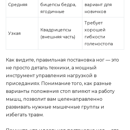
Средняя
бицепсы бедра,
вариант для
ягодичные
новичков
Требует
Квадрицепсы
хорошей
Узкая
(внешняя часть)
гибкости
голеностопа
Как видите, правильная постановка ног — это
не просто деталь техники, а мощный
инструмент управления нагрузкой в
приседаниях. Понимание того, как разные
варианты положения стоп влияют на работу
мышц, позволит вам целенаправленно
развивать нужные мышечные группы и
избегать травм.