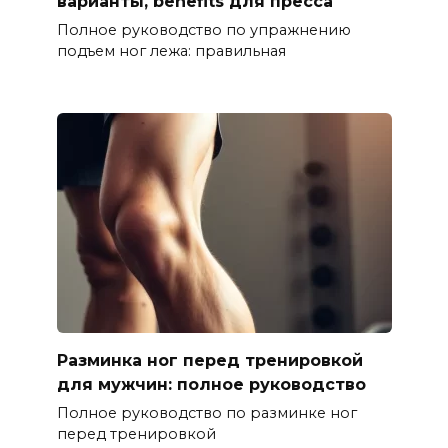
варианты, benefits для пресса
Полное руководство по упражнению
подъем ног лежа: правильная
Разминка ног перед тренировкой
для мужчин: полное руководство
Полное руководство по разминке ног
перед тренировкой