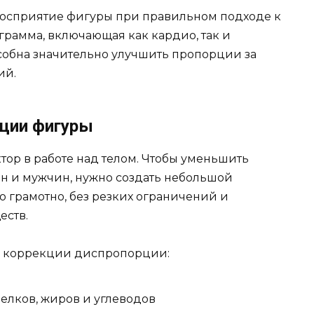
 восприятие фигуры при правильном подходе к
рамма, включающая как кардио, так и
особна значительно улучшить пропорции за
ий.
кции фигуры
ор в работе над телом. Чтобы уменьшить
н и мужчин, нужно создать небольшой
о грамотно, без резких ограничений и
еств.
я коррекции диспропорции:
елков, жиров и углеводов