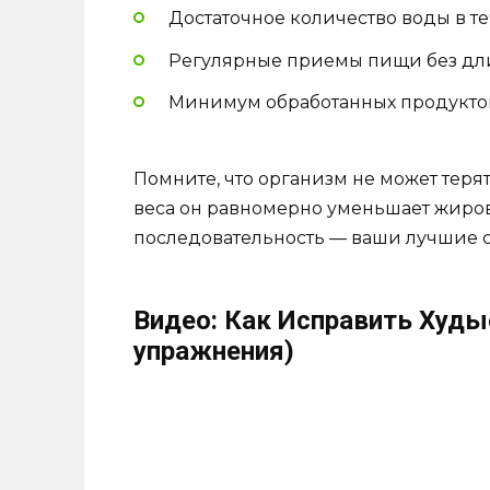
Достаточное количество воды в т
Регулярные приемы пищи без дл
Минимум обработанных продуктов
Помните, что организм не может теря
веса он равномерно уменьшает жировы
последовательность — ваши лучшие 
Видео: Как Исправить Худы
упражнения)