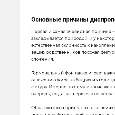
Основные причины диспроп
Первая и самая очевидная причина —
закладывается природой, и у некото
естественная склонность к накоплени
ваших родственников похожая фигура,
сложения.
Гормональный фон также играет важн
отложению жира на бедрах и ягодица
фигуру. Именно поэтому многие женщ
очередь, тогда как верх тела остается
Образ жизни и привычки тоже влияют
недостаток физической активности, 