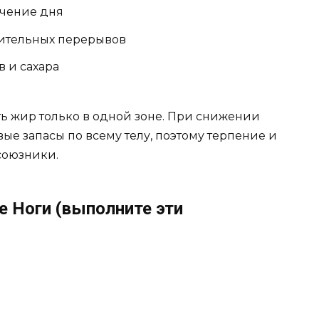
ечение дня
ительных перерывов
 и сахара
ть жир только в одной зоне. При снижении
е запасы по всему телу, поэтому терпение и
союзники.
е Ноги (выполните эти