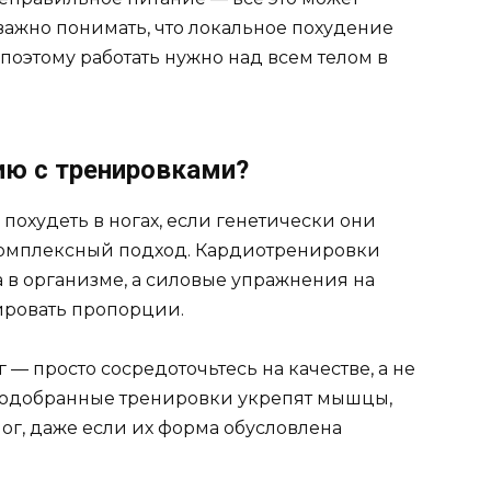
важно понимать, что локальное похудение
 поэтому работать нужно над всем телом в
ию с тренировками?
похудеть в ногах, если генетически они
 комплексный подход. Кардиотренировки
 в организме, а силовые упражнения на
сировать пропорции.
 — просто сосредоточьтесь на качестве, а не
подобранные тренировки укрепят мышцы,
ог, даже если их форма обусловлена