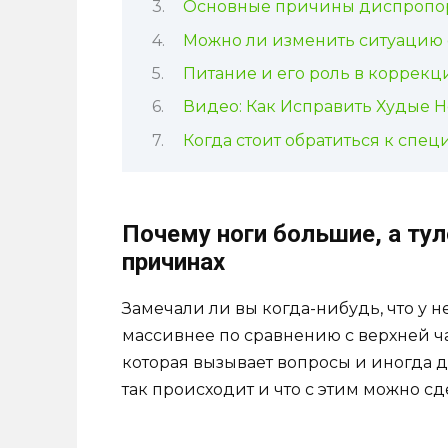
Основные причины диспроп
Можно ли изменить ситуацию 
Питание и его роль в коррек
Видео: Как Исправить Худые Н
Когда стоит обратиться к спец
Почему ноги большие, а ту
причинах
Замечали ли вы когда-нибудь, что у 
массивнее по сравнению с верхней ча
которая вызывает вопросы и иногда 
так происходит и что с этим можно сд