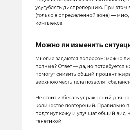
усугублять диспропорцию. При этом 
(только в определенной зоне) — миф,
комплексе.
Можно ли изменить ситуац
Многие задаются вопросом: можно ли 
полные? Ответ — да, но потребуется
помогут снизить общий процент жира
верхнюю часть тела позволят сбалан
Не стоит избегать упражнений для ног
количестве повторений. Правильно 
подтянут кожу и улучшат общий вид н
генетикой.