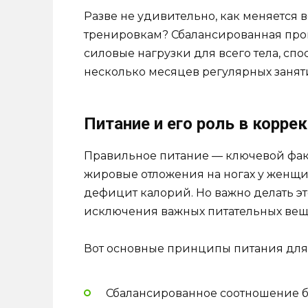
Разве не удивительно, как меняется
тренировкам? Сбалансированная прог
силовые нагрузки для всего тела, сп
несколько месяцев регулярных занят
Питание и его роль в корре
Правильное питание — ключевой факт
жировые отложения на ногах у женщи
дефицит калорий. Но важно делать эт
исключения важных питательных вещ
Вот основные принципы питания дл
Сбалансированное соотношение б