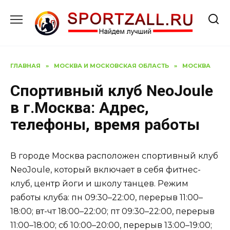
Перейти
к
содержанию
ГЛАВНАЯ
»
МОСКВА И МОСКОВСКАЯ ОБЛАСТЬ
»
МОСКВА
Спортивный клуб NeoJoule
в г.Москва: Адрес,
телефоны, время работы
В городе Москва расположен спортивный клуб
NeoJoule, который включает в себя фитнес-
клуб, центр йоги и школу танцев. Режим
работы клуба: пн 09:30–22:00, перерыв 11:00–
18:00; вт-чт 18:00–22:00; пт 09:30–22:00, перерыв
11:00–18:00; сб 10:00–20:00, перерыв 13:00–19:00;