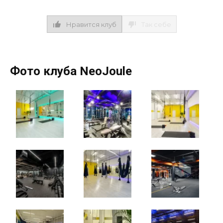
Нравится клуб
Так себе
Фото клуба NeoJoule