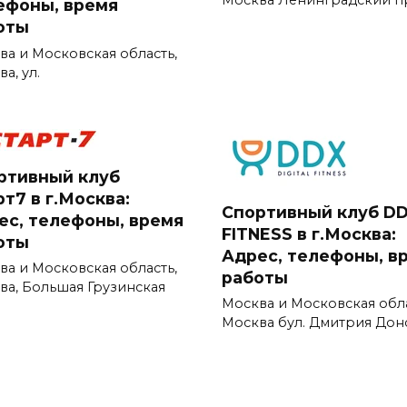
ефоны, время
оты
ва и Московская область,
а, ул.
ртивный клуб
т7 в г.Москва:
Спортивный клуб D
ес, телефоны, время
FITNESS в г.Москва:
оты
Адрес, телефоны, в
ва и Московская область,
работы
ва, Большая Грузинская
Москва и Московская обл
Москва бул. Дмитрия Дон