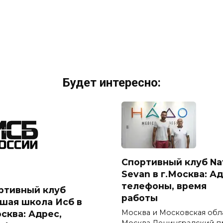
Будет интересно:
Спортивный клуб Na
Sevan в г.Москва: Ад
телефоны, время
ртивный клуб
работы
шая школа Исб в
Москва и Московская обл
осква: Адрес,
Москва Ленинградский п