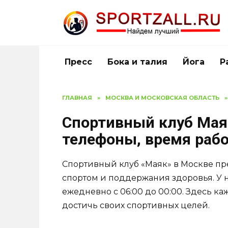
Перейти
к
содержанию
Пресс
Бока и талия
Йога
Р
ГЛАВНАЯ
»
МОСКВА И МОСКОВСКАЯ ОБЛАСТЬ
»
Спортивный клуб Маяк
телефоны, время раб
Спортивный клуб «Маяк» в Москве пр
спортом и поддержания здоровья. У н
ежедневно с 06:00 до 00:00. Здесь к
достичь своих спортивных целей.