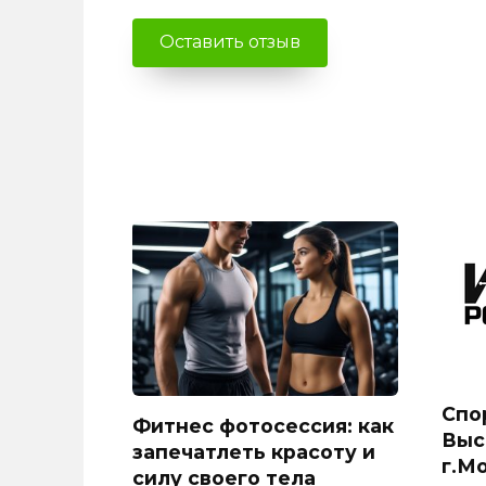
Спо
Фитнес фотосессия: как
Выс
запечатлеть красоту и
г.М
силу своего тела