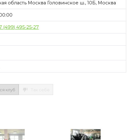
ая область Москва Головинское ш., 10Б, Москва
00:00
7 (499) 495-25-27
б
ся клуб
Так себе