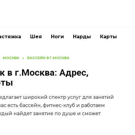
астяжка
Шея
Ноги
Нарды
Карты
МОСКВА
»
БАССЕЙН В Г.МОСКВА
 в г.Москва: Адрес,
оты
едлагает широкий спектр услуг для занятий
ас есть бассейн, фитнес-клуб и работаем
аждый найдет занятие по душе и сможет