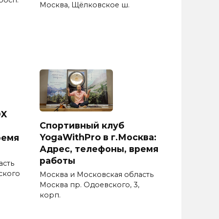
Москва, Щёлковское ш.
DX
Спортивный клуб
YogaWithPro в г.Москва:
ремя
Адрес, телефоны, время
работы
асть
ского
Москва и Московская область
Москва пр. Одоевского, 3,
корп.