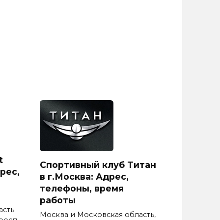
t
Спортивный клуб Титан
рес,
в г.Москва: Адрес,
телефоны, время
работы
асть
Москва и Московская область,
росп.