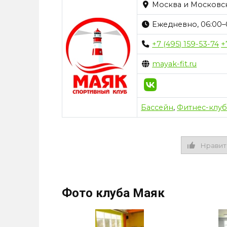
Москва и Московск
Ежедневно, 06:00–
+7 (495) 159-53-74
+
mayak-fit.ru
Бассейн
,
Фитнес-клу
Нравит
Фото клуба Маяк