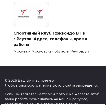
Спортивный клуб Тхэквондо ВТ в
г.Реутов: Адрес, телефоны, время
работы
Москва и Московская область, Реутов, ул.
© 2026 Ваш фитнес тренер
Любое распространение фото с сайта запрещено.
Если Вы являетесь автором фото и не желаете, чтоб
ваша работа размещалась на нашем ресурсе,
сообщите нам и мы удалим фото с сайта.