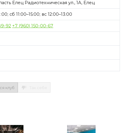
сть Елец Радиотехническая ул., 1А, Елец
:00; сб 11:00–15:00; вс 12:00–13:00
89-92
+7 (960) 150-00-67
ся клуб
Так себе