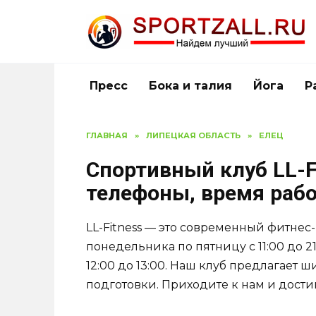
Перейти
к
содержанию
Пресс
Бока и талия
Йога
Р
ГЛАВНАЯ
»
ЛИПЕЦКАЯ ОБЛАСТЬ
»
ЕЛЕЦ
Спортивный клуб LL-Fi
телефоны, время раб
LL-Fitness — это современный фитнес-
понедельника по пятницу с 11:00 до 21:0
12:00 до 13:00. Наш клуб предлагает
подготовки. Приходите к нам и дости