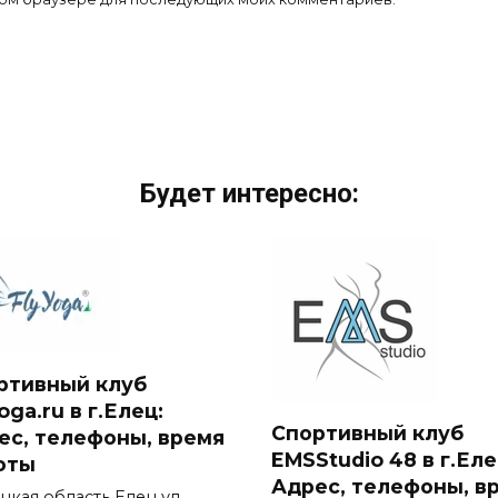
Будет интересно:
ртивный клуб
oga.ru в г.Елец:
Спортивный клуб
ес, телефоны, время
EMSStudio 48 в г.Еле
оты
Адрес, телефоны, в
цкая область Елец ул.