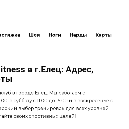
астяжка
Шея
Ноги
Нарды
Карты
tness в г.Елец: Адрес,
оты
клуб в городе Елец. Мы работаем с
0, в субботу с 11:00 до 15:00 и в воскресенье с
 широкий выбор тренировок для всех уровней
гайте своих спортивных целей!