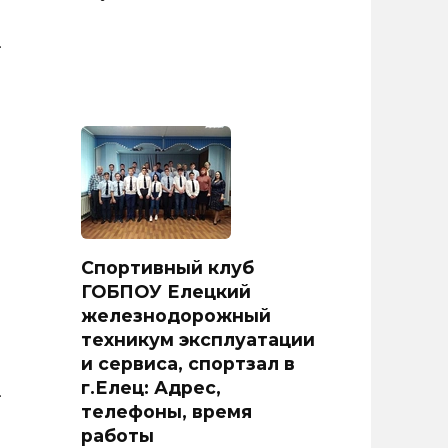
.
Спортивный клуб
в
ГОБПОУ Елецкий
железнодорожный
техникум эксплуатации
и сервиса, спортзал в
г.Елец: Адрес,
.
телефоны, время
работы