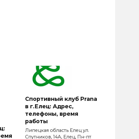
Спортивный клуб Prana
в г.Елец: Адрес,
телефоны, время
работы
ц:
Липецкая область Елец ул.
ремя
Спутников, 14А, Елец, Пн-пт