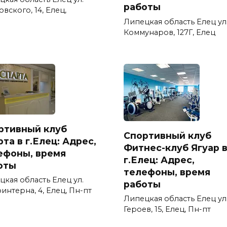
работы
вского, 14, Елец,
Липецкая область Елец ул
Коммунаров, 127Г, Елец
ртивный клуб
Спортивный клуб
та в г.Елец: Адрес,
Фитнес-клуб Ягуар 
ефоны, время
г.Елец: Адрес,
оты
телефоны, время
цкая область Елец ул.
работы
интерна, 4, Елец, Пн-пт
Липецкая область Елец ул
Героев, 15, Елец, Пн-пт