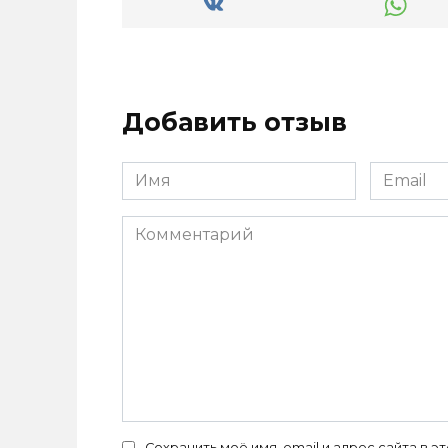
Добавить отзыв
Имя
Email
*
*
Комментарий
Сохранить моё имя, email и адрес сайта в