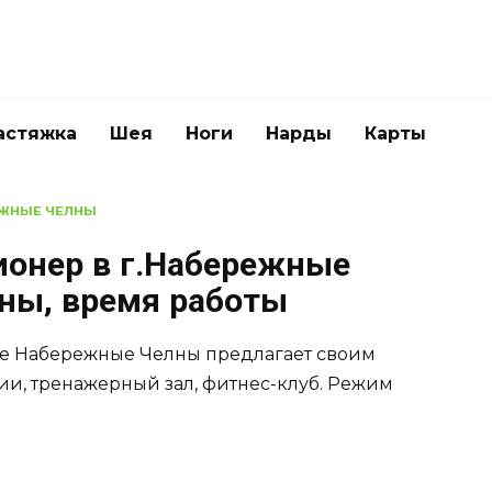
астяжка
Шея
Ноги
Нарды
Карты
ЖНЫЕ ЧЕЛНЫ
ионер в г.Набережные
оны, время работы
де Набережные Челны предлагает своим
ии, тренажерный зал, фитнес-клуб. Режим