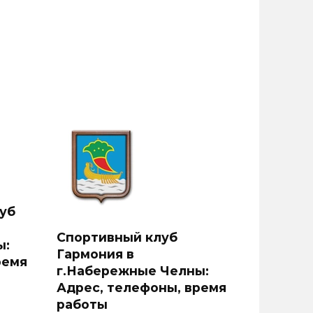
уб
Спортивный клуб
ы:
Гармония в
ремя
г.Набережные Челны:
Адрес, телефоны, время
работы