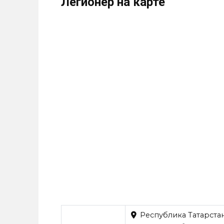
Легионер на карте
Республика Татарстан