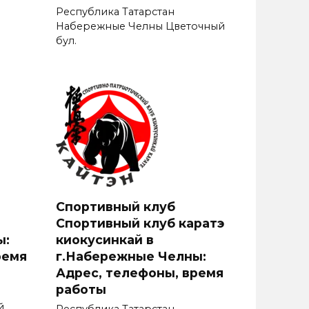
Республика Татарстан
Набережные Челны Цветочный
бул.
Спортивный клуб
Спортивный клуб каратэ
ы:
киокусинкай в
ремя
г.Набережные Челны:
Адрес, телефоны, время
работы
й