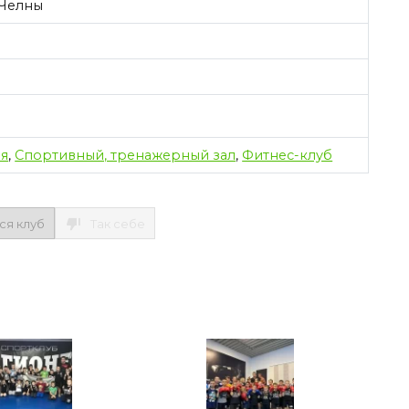
 Челны
ия
,
Спортивный, тренажерный зал
,
Фитнес-клуб
ся клуб
Так себе