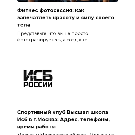
Фитнес фотосессия: как
запечатлеть красоту и силу своего
тела
Представьте, что вы не просто
фотографируетесь, а создаете
Спортивный клуб Высшая школа
Исб в г.Москва: Адрес, телефоны,
время работы