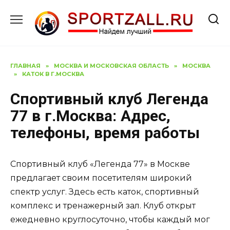
Перейти
к
содержанию
ГЛАВНАЯ
»
МОСКВА И МОСКОВСКАЯ ОБЛАСТЬ
»
МОСКВА
»
КАТОК В Г.МОСКВА
Спортивный клуб Легенда
77 в г.Москва: Адрес,
телефоны, время работы
Спортивный клуб «Легенда 77» в Москве
предлагает своим посетителям широкий
спектр услуг. Здесь есть каток, спортивный
комплекс и тренажерный зал. Клуб открыт
ежедневно круглосуточно, чтобы каждый мог