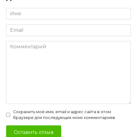
Имя
*
Email
*
Комментарий
Сохранить моё имя, email и адрес сайта в этом
браузере для последующих моих комментариев.