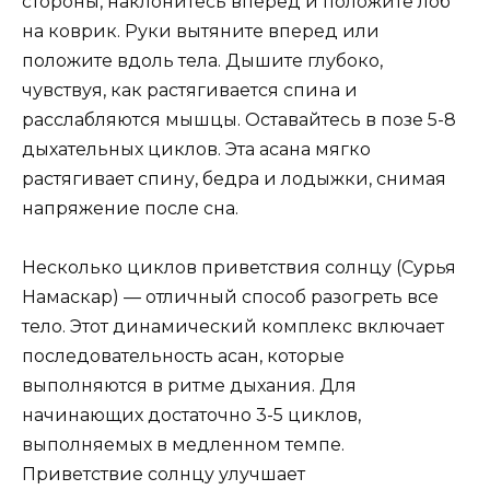
стороны, наклонитесь вперед и положите лоб
на коврик. Руки вытяните вперед или
положите вдоль тела. Дышите глубоко,
чувствуя, как растягивается спина и
расслабляются мышцы. Оставайтесь в позе 5-8
дыхательных циклов. Эта асана мягко
растягивает спину, бедра и лодыжки, снимая
напряжение после сна.
Несколько циклов приветствия солнцу (Сурья
Намаскар) — отличный способ разогреть все
тело. Этот динамический комплекс включает
последовательность асан, которые
выполняются в ритме дыхания. Для
начинающих достаточно 3-5 циклов,
выполняемых в медленном темпе.
Приветствие солнцу улучшает