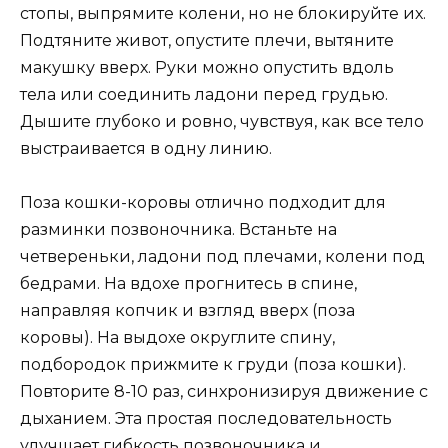
стопы, выпрямите колени, но не блокируйте их.
Подтяните живот, опустите плечи, вытяните
макушку вверх. Руки можно опустить вдоль
тела или соединить ладони перед грудью.
Дышите глубоко и ровно, чувствуя, как все тело
выстраивается в одну линию.
Поза кошки-коровы отлично подходит для
разминки позвоночника. Встаньте на
четвереньки, ладони под плечами, колени под
бедрами. На вдохе прогнитесь в спине,
направляя копчик и взгляд вверх (поза
коровы). На выдохе округлите спину,
подбородок прижмите к груди (поза кошки).
Повторите 8-10 раз, синхронизируя движение с
дыханием. Эта простая последовательность
улучшает гибкость позвоночника и