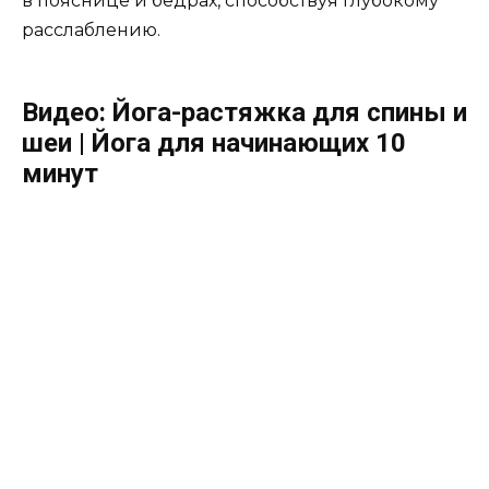
в пояснице и бедрах, способствуя глубокому
расслаблению.
Видео: Йога-растяжка для спины и
шеи | Йога для начинающих 10
минут