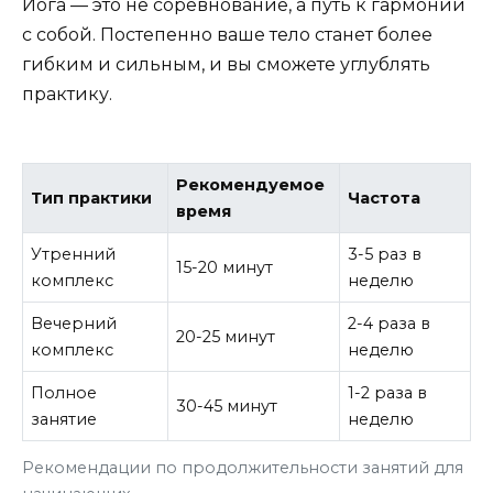
Йога — это не соревнование, а путь к гармонии
с собой. Постепенно ваше тело станет более
гибким и сильным, и вы сможете углублять
практику.
Рекомендуемое
Тип практики
Частота
время
Утренний
3-5 раз в
15-20 минут
комплекс
неделю
Вечерний
2-4 раза в
20-25 минут
комплекс
неделю
Полное
1-2 раза в
30-45 минут
занятие
неделю
Рекомендации по продолжительности занятий для