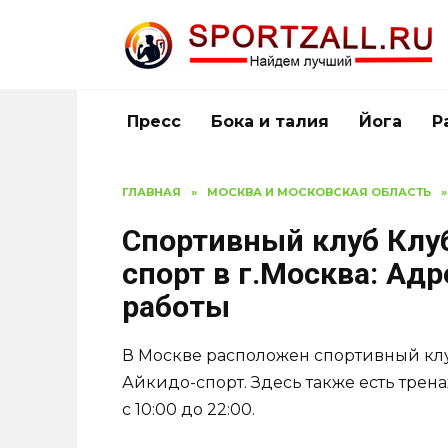
Перейти
к
содержанию
Пресс
Бока и талия
Йога
Р
ГЛАВНАЯ
»
МОСКВА И МОСКОВСКАЯ ОБЛАСТЬ
»
Спортивный клуб Клу
спорт в г.Москва: Ад
работы
В Москве расположен спортивный кл
Айкидо-спорт. Здесь также есть трен
с 10:00 до 22:00.