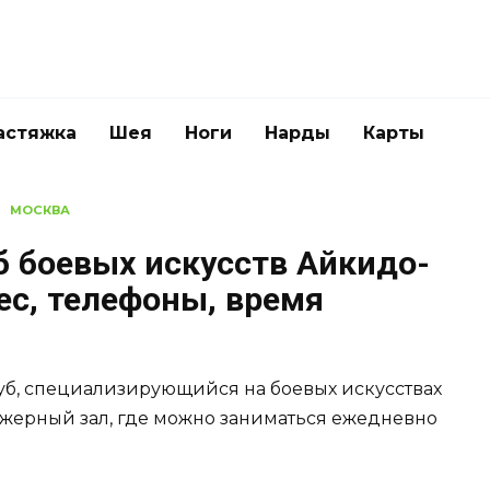
астяжка
Шея
Ноги
Нарды
Карты
МОСКВА
б боевых искусств Айкидо-
рес, телефоны, время
уб, специализирующийся на боевых искусствах
ажерный зал, где можно заниматься ежедневно