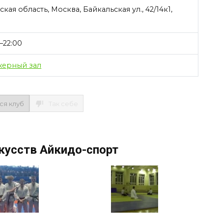
ая область, Москва, Байкальская ул., 42/14к1,
–22:00
жерный зал
ся клуб
Так себе
кусств Айкидо-спорт