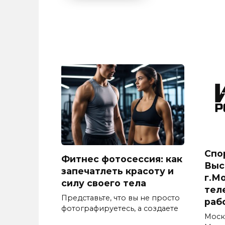
Спо
Фитнес фотосессия: как
Выс
запечатлеть красоту и
г.М
силу своего тела
тел
Представьте, что вы не просто
раб
фотографируетесь, а создаете
Моск