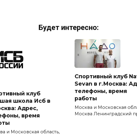
Будет интересно:
Спортивный клуб Na
Sevan в г.Москва: Ад
телефоны, время
ртивный клуб
работы
шая школа Исб в
Москва и Московская обл
осква: Адрес,
Москва Ленинградский п
ефоны, время
оты
ва и Московская область,