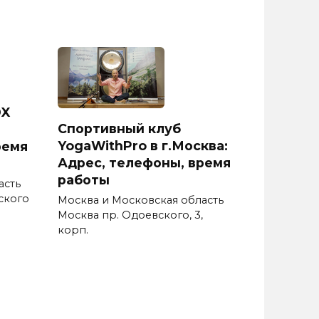
DX
Спортивный клуб
YogaWithPro в г.Москва:
ремя
Адрес, телефоны, время
работы
асть
ского
Москва и Московская область
Москва пр. Одоевского, 3,
корп.