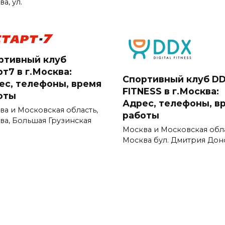
а, ул.
ртивный клуб
т7 в г.Москва:
Спортивный клуб D
ес, телефоны, время
FITNESS в г.Москва:
оты
Адрес, телефоны, в
ва и Московская область,
работы
ва, Большая Грузинская
Москва и Московская обл
Москва бул. Дмитрия Дон