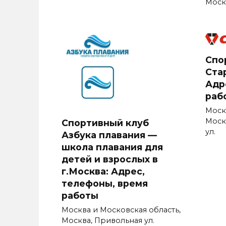
Москв
Спо
Стар
Адр
раб
Моск
Моск
Спортивный клуб
ул.
Азбука плавания —
школа плавания для
детей и взрослых в
г.Москва: Адрес,
телефоны, время
работы
Москва и Московская область,
Москва, Привольная ул.