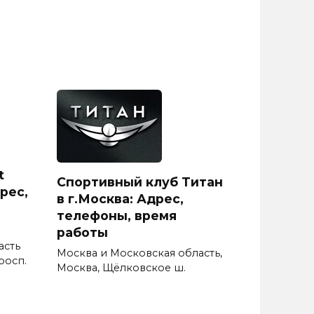
t
Спортивный клуб Титан
рес,
в г.Москва: Адрес,
телефоны, время
работы
асть
Москва и Московская область,
росп.
Москва, Щёлковское ш.