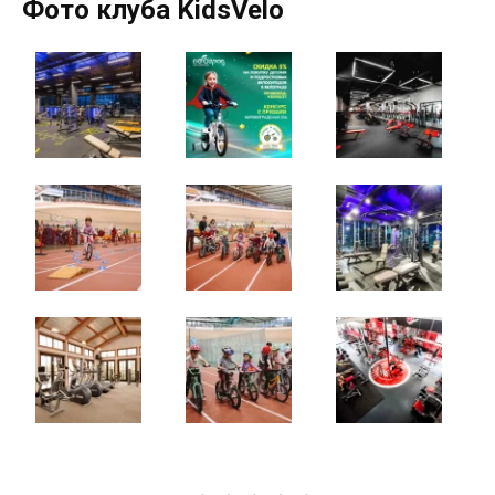
Фото клуба KidsVelo