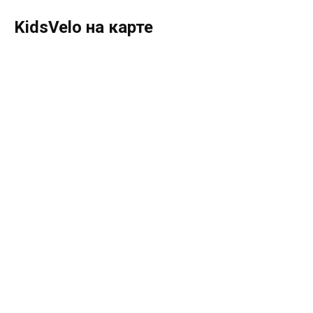
KidsVelo на карте