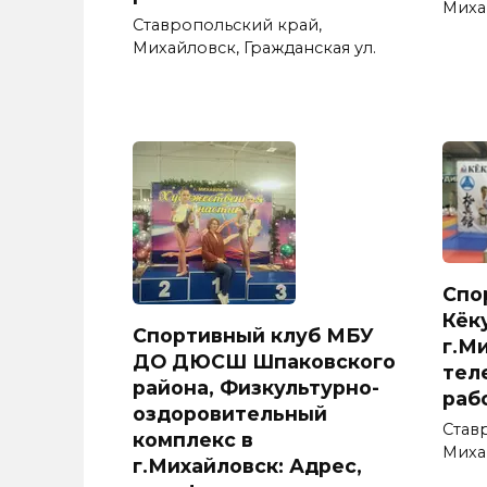
Михай
Ставропольский край,
Михайловск, Гражданская ул.
Спо
Кёк
Спортивный клуб МБУ
г.М
ДО ДЮСШ Шпаковского
тел
района, Физкультурно-
раб
оздоровительный
Став
комплекс в
Миха
г.Михайловск: Адрес,