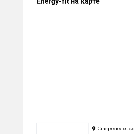
Energy-fit на карте
Ставропольский 