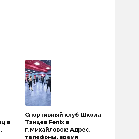
Спортивный клуб Школа
ц в
Танцев Fenix в
,
г.Михайловск: Адрес,
телефоны, время