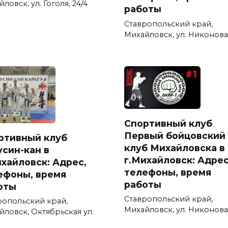
ловск, ул. Гоголя, 24/4
работы
Ставропольский край,
Михайловск, ул. Никонова,
Спортивный клуб
Первый бойцовский
ртивный клуб
клуб Михайловска в
усин-кан в
г.Михайловск: Адрес
ихайловск: Адрес,
телефоны, время
ефоны, время
работы
оты
Ставропольский край,
ропольский край,
Михайловск, ул. Никонова,
йловск, Октябрьская ул.