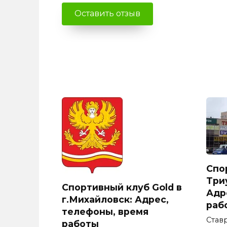
Спо
Три
Спортивный клуб Gold в
Адр
г.Михайловск: Адрес,
раб
телефоны, время
Став
работы