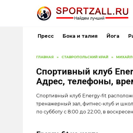
Перейти
к
содержанию
Пресс
Бока и талия
Йога
Р
ГЛАВНАЯ
»
СТАВРОПОЛЬСКИЙ КРАЙ
»
МИХАЙЛ
Спортивный клуб Energ
Адрес, телефоны, вр
Спортивный клуб Energy-fit располож
тренажерный зал, фитнес-клуб и школ
по субботу с 8:00 до 22:00, в воскресен