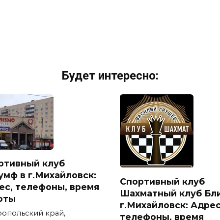
Будет интересно:
ртивный клуб
умф в г.Михайловск:
Спортивный клуб
ес, телефоны, время
Шахматный клуб Бли
оты
г.Михайловск: Адрес
ропольский край,
телефоны, время