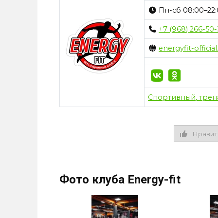
Пн-сб 08:00–22:0
+7 (968) 266-50
energyfit-official
Спортивный, трен
Нравит
Фото клуба Energy-fit