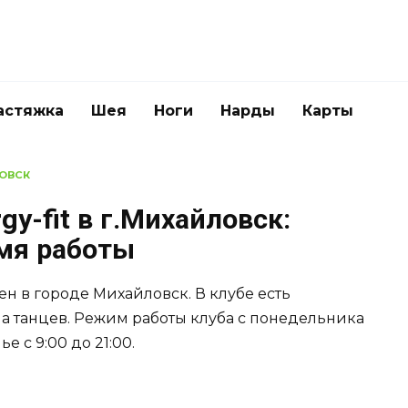
астяжка
Шея
Ноги
Нарды
Карты
ОВСК
y-fit в г.Михайловск:
емя работы
ен в городе Михайловск. В клубе есть
а танцев. Режим работы клуба с понедельника
ье с 9:00 до 21:00.