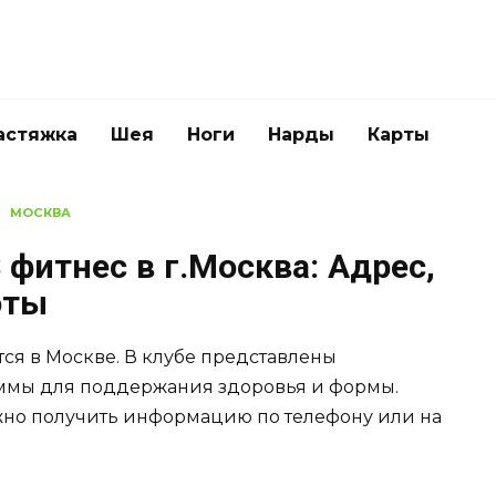
астяжка
Шея
Ноги
Нарды
Карты
МОСКВА
фитнес в г.Москва: Адрес,
оты
ся в Москве. В клубе представлены
ммы для поддержания здоровья и формы.
ожно получить информацию по телефону или на