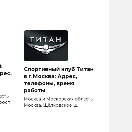
t
Спортивный клуб Титан
рес,
в г.Москва: Адрес,
телефоны, время
работы
асть
Москва и Московская область,
росп.
Москва, Щёлковское ш.