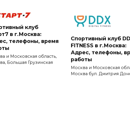
ртивный клуб
т7 в г.Москва:
Спортивный клуб D
ес, телефоны, время
FITNESS в г.Москва:
оты
Адрес, телефоны, в
ва и Московская область,
работы
ва, Большая Грузинская
Москва и Московская обл
Москва бул. Дмитрия Дон