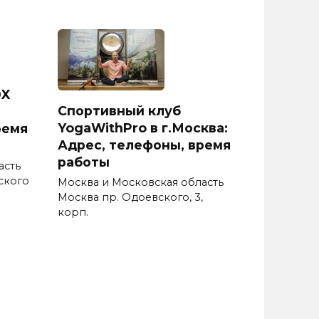
DX
Спортивный клуб
YogaWithPro в г.Москва:
ремя
Адрес, телефоны, время
работы
асть
ского
Москва и Московская область
Москва пр. Одоевского, 3,
корп.