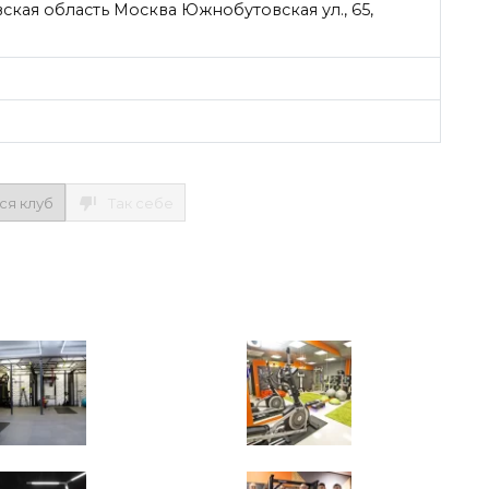
кая область Москва Южнобутовская ул., 65,
ся клуб
Так себе