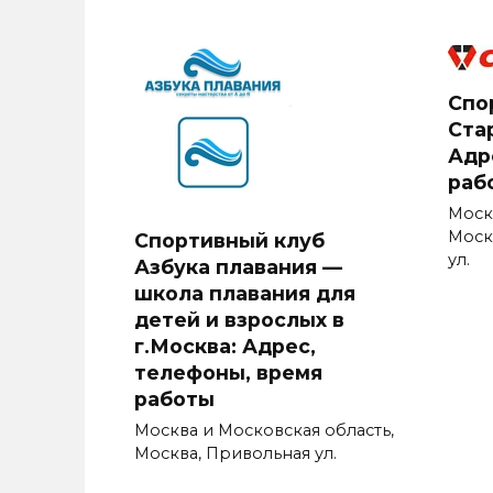
Спо
Стар
Адр
раб
Моск
Моск
Спортивный клуб
ул.
Азбука плавания —
школа плавания для
детей и взрослых в
г.Москва: Адрес,
телефоны, время
работы
Москва и Московская область,
Москва, Привольная ул.