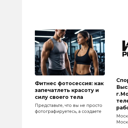
Спо
Фитнес фотосессия: как
Выс
запечатлеть красоту и
г.М
силу своего тела
тел
Представьте, что вы не просто
раб
фотографируетесь, а создаете
Моск
Москв