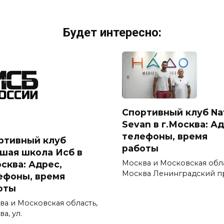
Будет интересно:
Спортивный клуб Na
Sevan в г.Москва: Ад
телефоны, время
ртивный клуб
работы
шая школа Исб в
Москва и Московская обл
осква: Адрес,
Москва Ленинградский п
ефоны, время
оты
ва и Московская область,
а, ул.