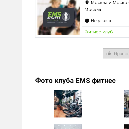
Москва и Московс
Москва
Не указан
Фитнес-клуб
Нравит
Фото клуба EMS фитнес