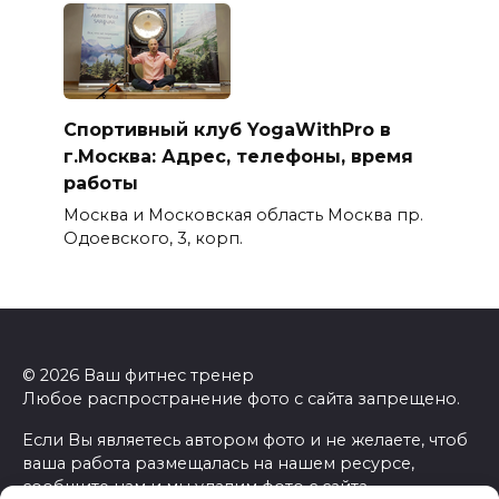
Спортивный клуб YogaWithPro в
г.Москва: Адрес, телефоны, время
работы
Москва и Московская область Москва пр.
Одоевского, 3, корп.
© 2026 Ваш фитнес тренер
Любое распространение фото с сайта запрещено.
Если Вы являетесь автором фото и не желаете, чтоб
ваша работа размещалась на нашем ресурсе,
сообщите нам и мы удалим фото с сайта.