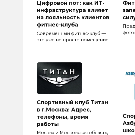
Цифровой пот: как ИТ-
Фит
инфраструктура влияет
зап
на лояльность клиентов
сил
фитнес-клуба
Предс
фото
Современный фитнес-клуб —
это уже не просто помещение
Спортивный клуб Титан
в г.Москва: Адрес,
Спо
телефоны, время
Азб
работы
шко
Москва и Московская область,