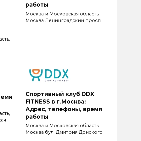
работы
в
Москва и Московская область
Москва Ленинградский просп.
сть,
Спортивный клуб DDX
ремя
FITNESS в г.Москва:
Адрес, телефоны, время
сть,
работы
кая
Москва и Московская область
Москва бул. Дмитрия Донского