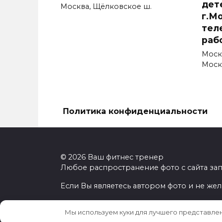
дет
Москва, Щёлковское ш.
г.М
тел
раб
Моск
Моск
Политика конфиденциальности
© 2026 Ваш фитнес тренер
Любое распространение фото с сайта за
Если Вы являетесь автором фото и не жел
Мы используем куки для лучшего представлени