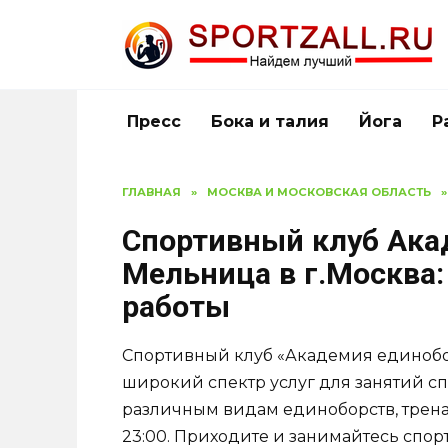
Перейти
к
содержанию
Пресс
Бока и талия
Йога
Р
ГЛАВНАЯ
»
МОСКВА И МОСКОВСКАЯ ОБЛАСТЬ
»
Спортивный клуб Ака
Мельница в г.Москва:
работы
Спортивный клуб «Академия единобо
широкий спектр услуг для занятий сп
различным видам единоборств, трена
23:00. Приходите и занимайтесь спор