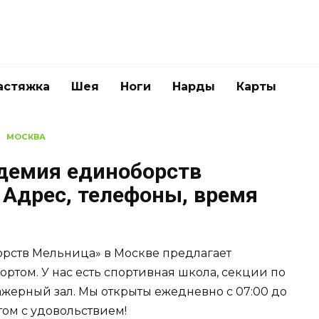
астяжка
Шея
Ноги
Нарды
Карты
МОСКВА
демия единоборств
 Адрес, телефоны, время
рств Мельница» в Москве предлагает
ортом. У нас есть спортивная школа, секции по
жерный зал. Мы открыты ежедневно с 07:00 до
том с удовольствием!