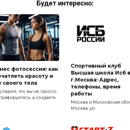
Будет интересно:
Спортивный клуб
нес фотосессия: как
Высшая школа Исб 
ечатлеть красоту и
г.Москва: Адрес,
у своего тела
телефоны, время
тавьте, что вы не просто
работы
графируетесь, а создаете
Москва и Московская обла
Москва, ул.