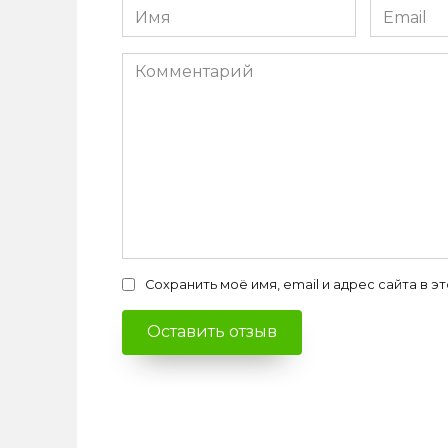
Имя
Email
*
*
Комментарий
Сохранить моё имя, email и адрес сайта в