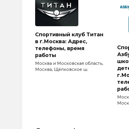
Спортивный клуб Титан
в г.Москва: Адрес,
Спо
телефоны, время
Азб
работы
шко
Москва и Московская область,
дет
Москва, Щёлковское ш.
г.М
тел
раб
Моск
Моск