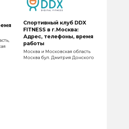
Спортивный клуб DDX
ремя
FITNESS в г.Москва:
Адрес, телефоны, время
сть,
работы
кая
Москва и Московская область
Москва бул. Дмитрия Донского