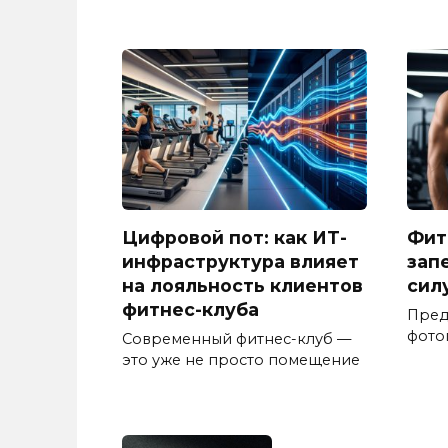
Цифровой пот: как ИТ-
Фит
инфраструктура влияет
зап
на лояльность клиентов
сил
фитнес-клуба
Предс
фото
Современный фитнес-клуб —
это уже не просто помещение