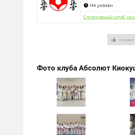
Не указан
Спортивный клуб, се
Нравит
Фото клуба Абсолют Киоку