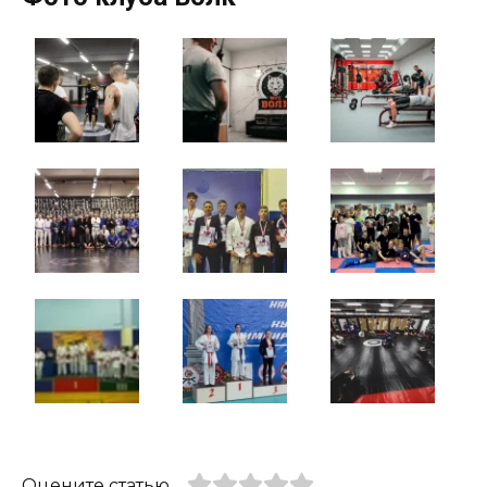
Оцените статью