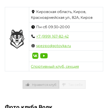
Кировская область, Киров,
Красноармейская ул., 82А, Киров
Пн-сб 09:30–20:00
+7 (999) 167-82-42
spezpodgotovka.ru
Спортивный клуб, секция
Нравится клуб
Так себе
Фото клуба Волк