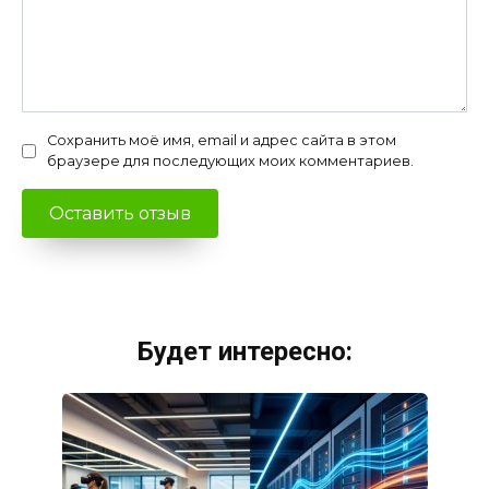
Сохранить моё имя, email и адрес сайта в этом
браузере для последующих моих комментариев.
Будет интересно: