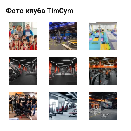
Фото клуба TimGym