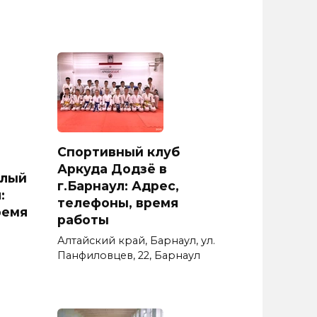
Спортивный клуб
Аркуда Додзё в
елый
г.Барнаул: Адрес,
:
телефоны, время
ремя
работы
Алтайский край, Барнаул, ул.
Панфиловцев, 22, Барнаул