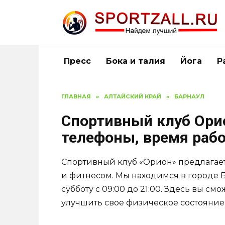
Перейти
к
содержанию
Пресс
Бока и талия
Йога
Р
ГЛАВНАЯ
»
АЛТАЙСКИЙ КРАЙ
»
БАРНАУЛ
Спортивный клуб Орио
телефоны, время раб
Спортивный клуб «Орион» предлагает
и фитнесом. Мы находимся в городе 
субботу с 09:00 до 21:00. Здесь вы см
улучшить свое физическое состояние.