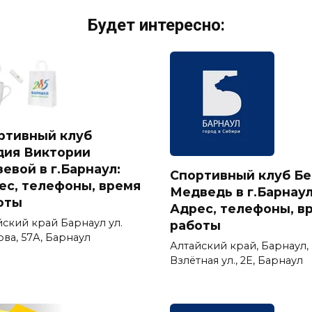
Будет интересно:
ртивный клуб
дия Виктории
евой в г.Барнаул:
Спортивный клуб Б
ес, телефоны, время
Медведь в г.Барнаул
оты
Адрес, телефоны, в
йский край Барнаул ул.
работы
ва, 57А, Барнаул
Алтайский край, Барнаул,
Взлётная ул., 2Е, Барнаул