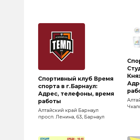
Спо
Сту
Княз
Спортивный клуб Время
Адр
спорта в г.Барнаул:
раб
Адрес, телефоны, время
Алта
работы
Чкало
Алтайский край Барнаул
просп. Ленина, 63, Барнаул