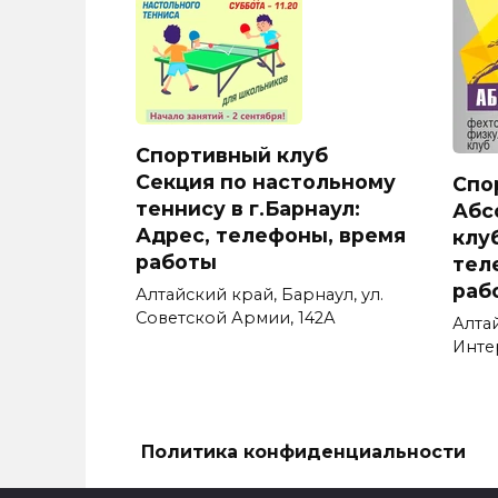
Спортивный клуб
Секция по настольному
Спо
теннису в г.Барнаул:
Абс
Адрес, телефоны, время
клуб
работы
тел
раб
Алтайский край, Барнаул, ул.
Советской Армии, 142А
Алта
Инте
Политика конфиденциальности