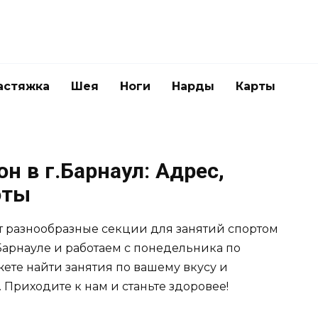
астяжка
Шея
Ноги
Нарды
Карты
н в г.Барнаул: Адрес,
оты
 разнообразные секции для занятий спортом
Барнауле и работаем с понедельника по
ожете найти занятия по вашему вкусу и
 Приходите к нам и станьте здоровее!