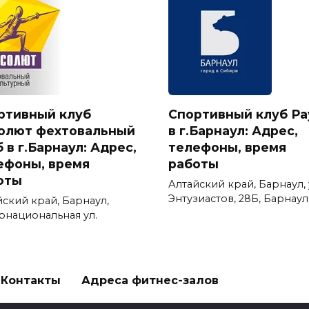
ртивный клуб
Спортивный клуб Ра
олют фехтовальный
в г.Барнаул: Адрес,
 в г.Барнаул: Адрес,
телефоны, время
ефоны, время
работы
оты
Алтайский край, Барнаул, 
Энтузиастов, 28Б, Барнаул
йский край, Барнаул,
рнациональная ул.
Контакты
Адреса фитнес-залов