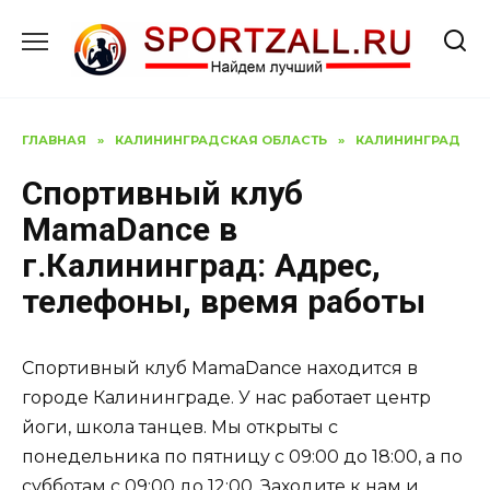
Перейти
к
содержанию
ГЛАВНАЯ
»
КАЛИНИНГРАДСКАЯ ОБЛАСТЬ
»
КАЛИНИНГРАД
Спортивный клуб
MamaDance в
г.Калининград: Адрес,
телефоны, время работы
Спортивный клуб MamaDance находится в
городе Калининграде. У нас работает центр
йоги, школа танцев. Мы открыты с
понедельника по пятницу с 09:00 до 18:00, а по
субботам с 09:00 до 12:00. Заходите к нам и