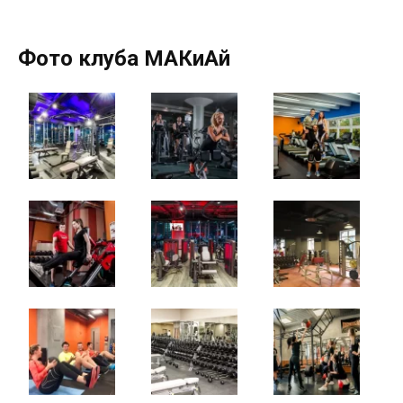
Фото клуба МАКиАй