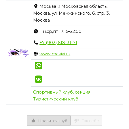
Москва и Московская область,
Москва, ул. Менжинского, 6, стр. 3,
Москва
Пн,ср,пт 17:15–22:00
+7 (903) 618-31-71
www.makiai.ru
Спортивный клуб, секция
,
Туристический клуб
Нравится клуб
Так себе