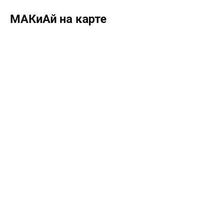
МАКиАй на карте