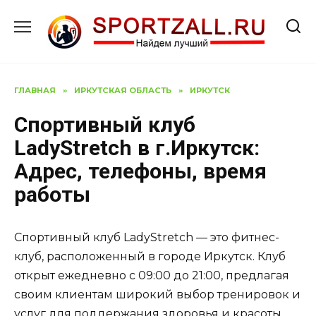
Перейти
к
содержанию
ГЛАВНАЯ
»
ИРКУТСКАЯ ОБЛАСТЬ
»
ИРКУТСК
Спортивный клуб
LadyStretch в г.Иркутск:
Адрес, телефоны, время
работы
Спортивный клуб LadyStretch — это фитнес-
клуб, расположенный в городе Иркутск. Клуб
открыт ежедневно с 09:00 до 21:00, предлагая
своим клиентам широкий выбор тренировок и
услуг для поддержания здоровья и красоты.