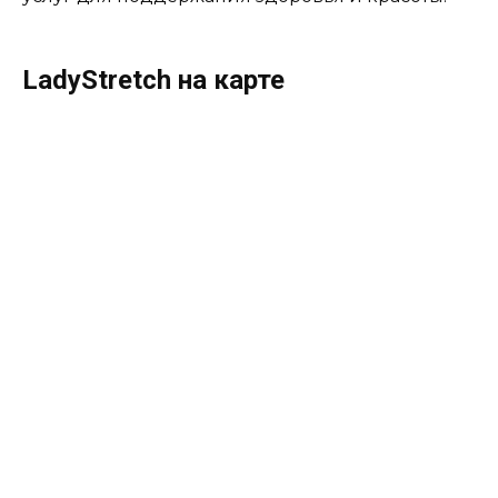
LadyStretch на карте