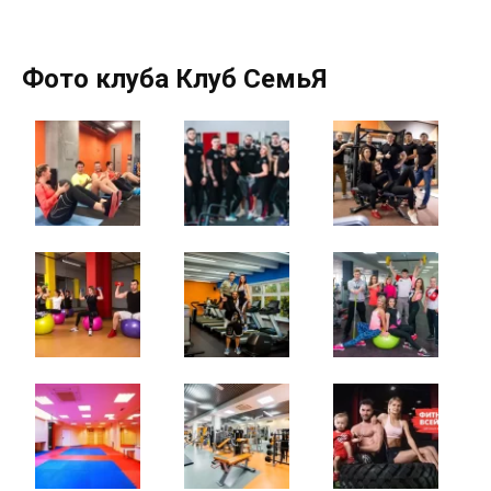
Фото клуба Клуб СемьЯ